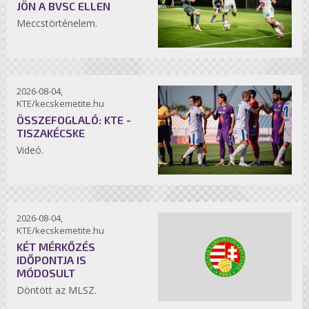
JÖN A BVSC ELLEN
Meccstörténelem.
2026-08-04,
KTE/kecskemetite.hu
ÖSSZEFOGLALÓ: KTE -
TISZAKÉCSKE
Videó.
2026-08-04,
KTE/kecskemetite.hu
KÉT MÉRKŐZÉS
IDŐPONTJA IS
MÓDOSULT
Döntött az MLSZ.