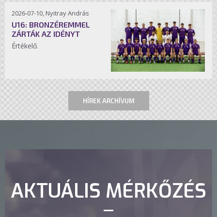
2026-07-10, Nyitray András
U16: BRONZÉREMMEL
ZÁRTÁK AZ IDÉNYT
Értékelő.
HÍREK ARCHÍVUM
AKTUÁLIS MÉRKŐZÉS