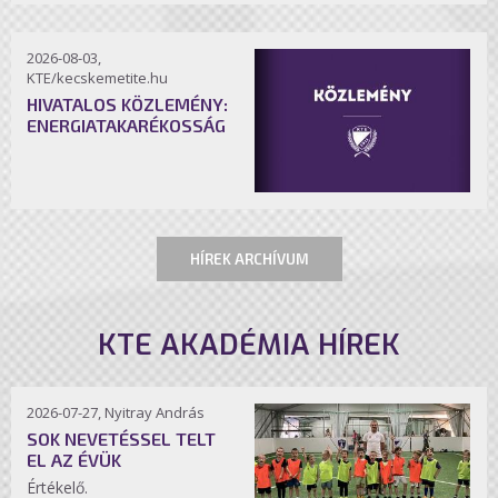
2026-08-03,
KTE/kecskemetite.hu
HIVATALOS KÖZLEMÉNY:
ENERGIATAKARÉKOSSÁG
HÍREK ARCHÍVUM
KTE AKADÉMIA HÍREK
2026-07-27, Nyitray András
SOK NEVETÉSSEL TELT
EL AZ ÉVÜK
Értékelő.