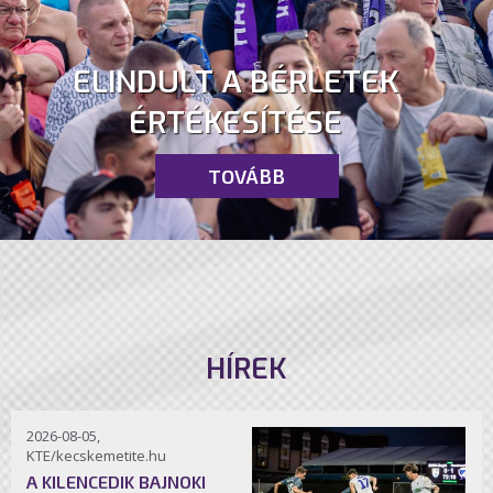
ELINDULT A BÉRLETEK
ÉRTÉKESÍTÉSE
TOVÁBB
HÍREK
2026-08-05,
KTE/kecskemetite.hu
A KILENCEDIK BAJNOKI