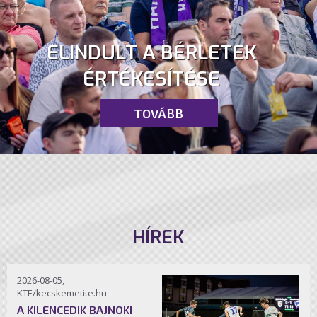
ELINDULT A BÉRLETEK
ÉRTÉKESÍTÉSE
TOVÁBB
HÍREK
2026-08-05,
KTE/kecskemetite.hu
A KILENCEDIK BAJNOKI