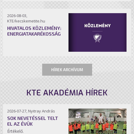
2026-08-03,
KTE/kecskemetite.hu
HIVATALOS KÖZLEMÉNY:
ENERGIATAKARÉKOSSÁG
HÍREK ARCHÍVUM
KTE AKADÉMIA HÍREK
2026-07-27, Nyitray András
SOK NEVETÉSSEL TELT
EL AZ ÉVÜK
Értékelő.