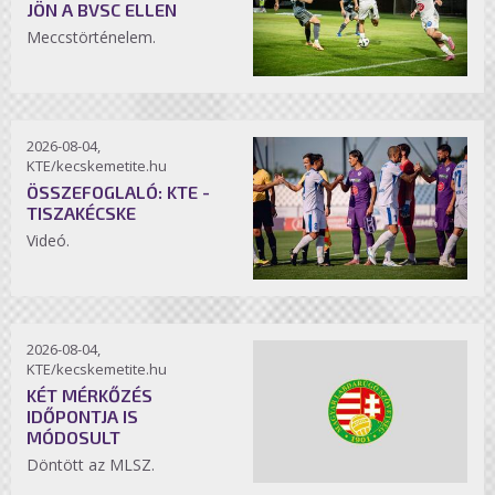
JÖN A BVSC ELLEN
Meccstörténelem.
2026-08-04,
KTE/kecskemetite.hu
ÖSSZEFOGLALÓ: KTE -
TISZAKÉCSKE
Videó.
2026-08-04,
KTE/kecskemetite.hu
KÉT MÉRKŐZÉS
IDŐPONTJA IS
MÓDOSULT
Döntött az MLSZ.