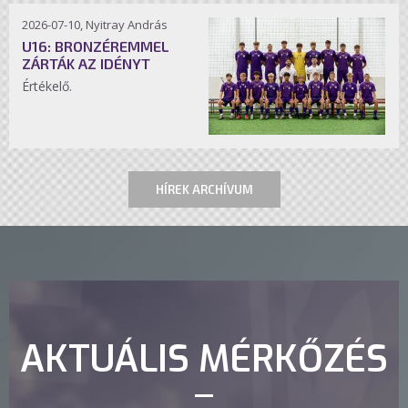
2026-07-10, Nyitray András
U16: BRONZÉREMMEL
ZÁRTÁK AZ IDÉNYT
Értékelő.
HÍREK ARCHÍVUM
AKTUÁLIS MÉRKŐZÉS