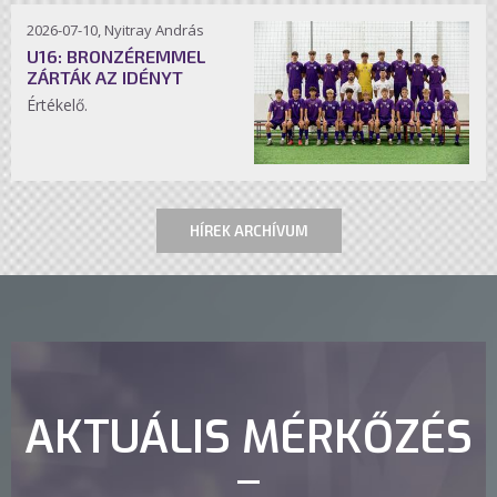
2026-07-10, Nyitray András
U16: BRONZÉREMMEL
ZÁRTÁK AZ IDÉNYT
Értékelő.
HÍREK ARCHÍVUM
AKTUÁLIS MÉRKŐZÉS