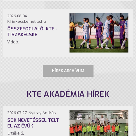
2026-08-04,
KTE/kecskemetite.hu
ÖSSZEFOGLALÓ: KTE -
TISZAKÉCSKE
Videó.
HÍREK ARCHÍVUM
KTE AKADÉMIA HÍREK
2026-07-27, Nyitray András
SOK NEVETÉSSEL TELT
EL AZ ÉVÜK
Értékelő.