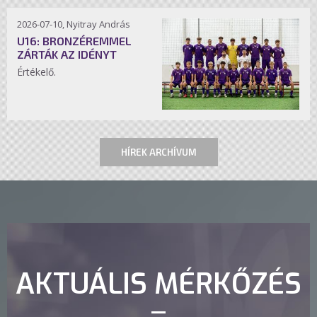
2026-07-10, Nyitray András
U16: BRONZÉREMMEL
ZÁRTÁK AZ IDÉNYT
Értékelő.
HÍREK ARCHÍVUM
AKTUÁLIS MÉRKŐZÉS