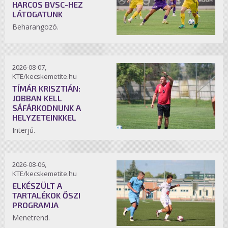
HARCOS BVSC-HEZ
LÁTOGATUNK
Beharangozó.
2026-08-07,
KTE/kecskemetite.hu
TÍMÁR KRISZTIÁN:
JOBBAN KELL
SÁFÁRKODNUNK A
HELYZETEINKKEL
Interjú.
2026-08-06,
KTE/kecskemetite.hu
ELKÉSZÜLT A
TARTALÉKOK ŐSZI
PROGRAMJA
Menetrend.