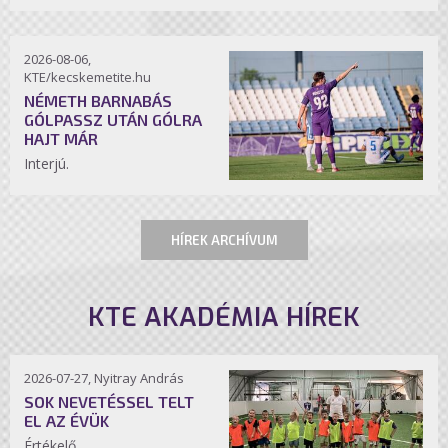
2026-08-06,
KTE/kecskemetite.hu
NÉMETH BARNABÁS
GÓLPASSZ UTÁN GÓLRA
HAJT MÁR
Interjú.
HÍREK ARCHÍVUM
KTE AKADÉMIA HÍREK
2026-07-27, Nyitray András
SOK NEVETÉSSEL TELT
EL AZ ÉVÜK
Értékelő.