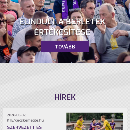
ELINDULT A BÉRLETEK
ÉRTÉKESÍTÉSE
TOVÁBB
HÍREK
2026-08-07,
KTE/kecskemetite.hu
SZERVEZETT ÉS