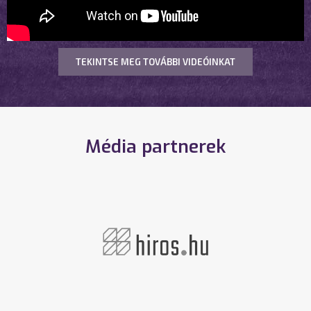
TEKINTSE MEG TOVÁBBI VIDEÓINKAT
Média partnerek