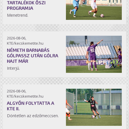
TARTALÉKOK ŐSZI
PROGRAMJA
Menetrend.
2026-08-06,
KTE/kecskemetite.hu
NÉMETH BARNABÁS
GÓLPASSZ UTÁN GÓLRA
HAJT MÁR
Interjú.
2026-08-06,
KTE/kecskemetite.hu
ALGYŐN FOLYTATTA A
KTE II.
Döntetlen az edzőmeccsen.