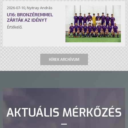
2026-07-10, Nyitray András
U16: BRONZÉREMMEL
ZÁRTÁK AZ IDÉNYT
Értékelő.
HÍREK ARCHÍVUM
AKTUÁLIS MÉRKŐZÉS