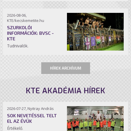
2026-08-06,
KTE/kecskemetite.hu
SZURKOLÓI
INFORMÁCIÓK: BVSC -
KTE
Tudnivalók.
HÍREK ARCHÍVUM
KTE AKADÉMIA HÍREK
2026-07-27, Nyitray András
SOK NEVETÉSSEL TELT
EL AZ ÉVÜK
Értékelő.