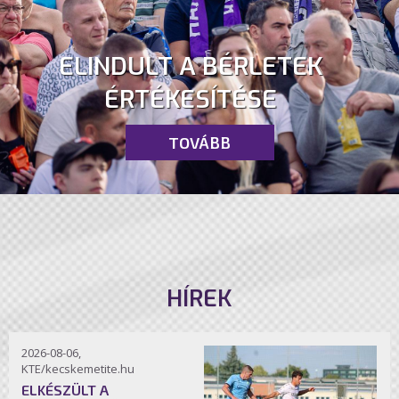
ELINDULT A BÉRLETEK
ÉRTÉKESÍTÉSE
TOVÁBB
HÍREK
2026-08-06,
KTE/kecskemetite.hu
ELKÉSZÜLT A