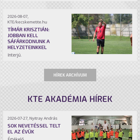
2026-08-07,
KTE/kecskemetite.hu
TÍMÁR KRISZTIÁN:
JOBBAN KELL
SÁFÁRKODNUNK A
HELYZETEINKKEL
Interjú.
HÍREK ARCHÍVUM
KTE AKADÉMIA HÍREK
2026-07-27, Nyitray András
SOK NEVETÉSSEL TELT
EL AZ ÉVÜK
Értékelő.