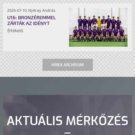
2026-07-10, Nyitray András
U16: BRONZÉREMMEL
ZÁRTÁK AZ IDÉNYT
Értékelő.
HÍREK ARCHÍVUM
AKTUÁLIS MÉRKŐZÉS