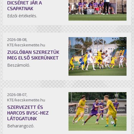
DICSÉRET JÁR A
CSAPATNAK
Edzői értékelés.
2026-08-08,
KTE/kecskemetite.hu
ZUGLÓBAN SZEREZTÜK
MEG ELSŐ SIKERÜNKET
Beszámoló.
2026-08-07,
KTE/kecskemetite.hu
SZERVEZETT ÉS
HARCOS BVSC-HEZ
LÁTOGATUNK
Beharangozó.