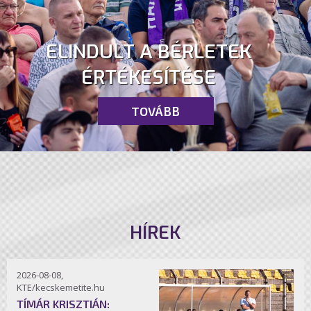
ELINDULT A BÉRLETEK
ÉRTÉKESÍTÉSE
TOVÁBB
HÍREK
2026-08-08,
KTE/kecskemetite.hu
TÍMÁR KRISZTIÁN: