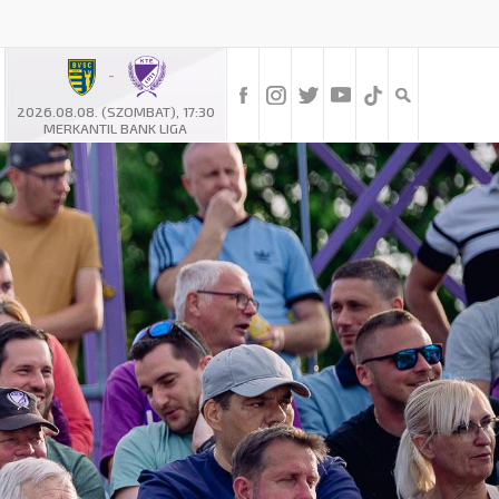
-
2026.08.08. (SZOMBAT), 17:30
MERKANTIL BANK LIGA