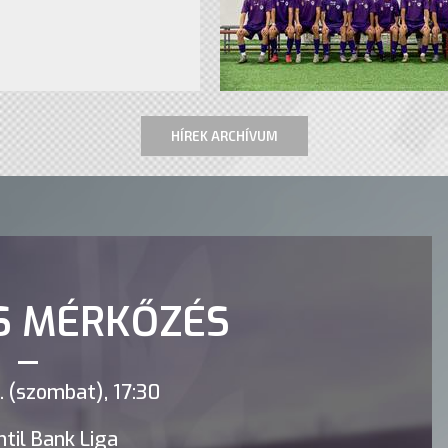
HÍREK ARCHÍVUM
S MÉRKŐZÉS
 (szombat), 17:30
til Bank Liga