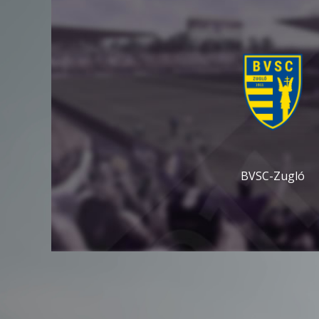
BVSC-Zugló