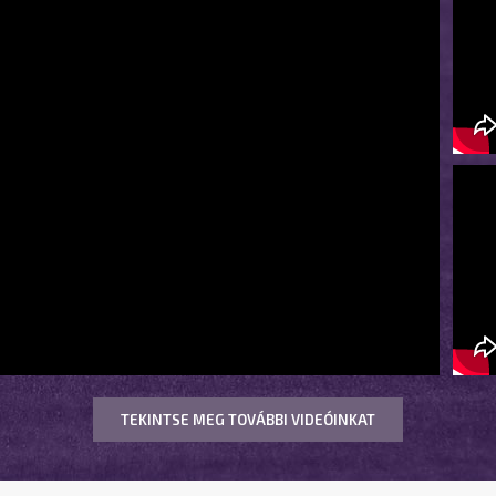
TEKINTSE MEG TOVÁBBI VIDEÓINKAT