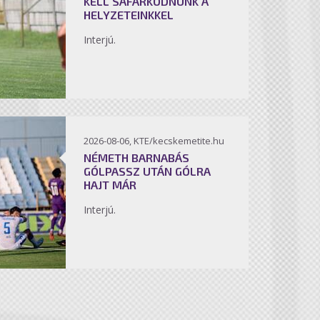
KELL SÁFÁRKODNUNK A
HELYZETEINKKEL
Interjú.
2026-08-06, KTE/kecskemetite.hu
NÉMETH BARNABÁS
GÓLPASSZ UTÁN GÓLRA
HAJT MÁR
Interjú.