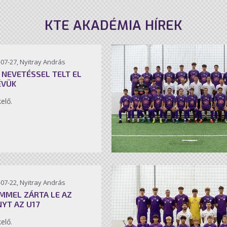
KTE AKADÉMIA HÍREK
07-27, Nyitray András
 NEVETÉSSEL TELT EL
ÉVÜK
kelő.
07-22, Nyitray András
MMEL ZÁRTA LE AZ
NYT AZ U17
kelő.