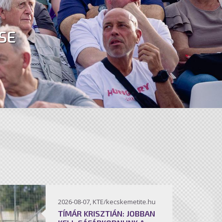
SE
2026-08-07, KTE/kecskemetite.hu
TÍMÁR KRISZTIÁN: JOBBAN