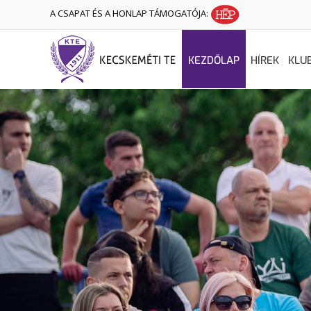
A CSAPAT ÉS A HONLAP TÁMOGATÓJA:
KEZDŐLAP
HÍREK
KLU