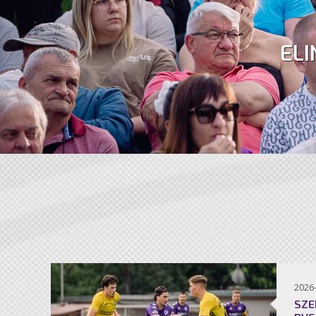
ELI
2026
SZE