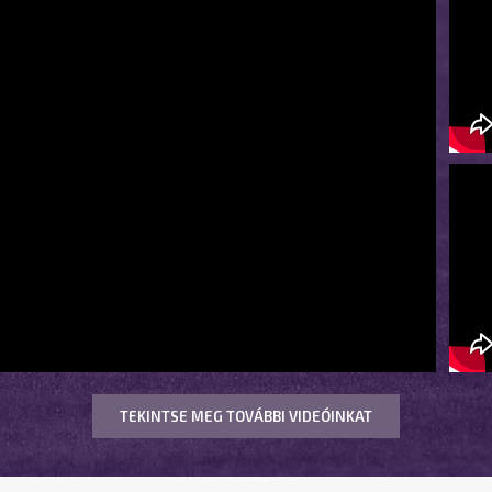
TEKINTSE MEG TOVÁBBI VIDEÓINKAT