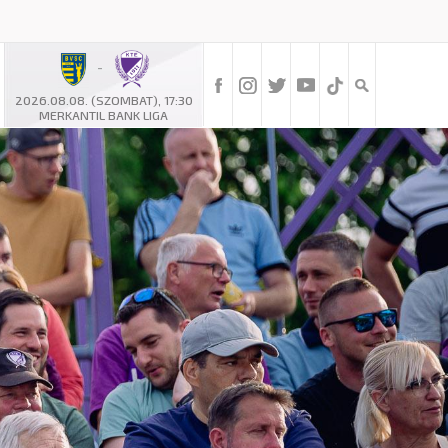
-
2026.08.08. (SZOMBAT), 17:30
MERKANTIL BANK LIGA