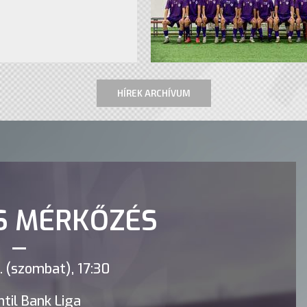
HÍREK ARCHÍVUM
S MÉRKŐZÉS
 (szombat), 17:30
til Bank Liga