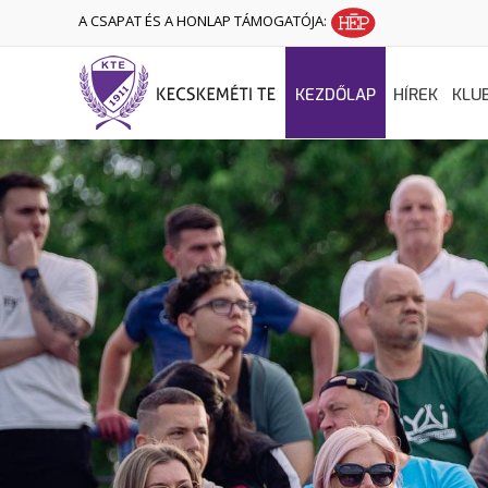
A CSAPAT ÉS A HONLAP TÁMOGATÓJA:
KEZDŐLAP
HÍREK
KLU