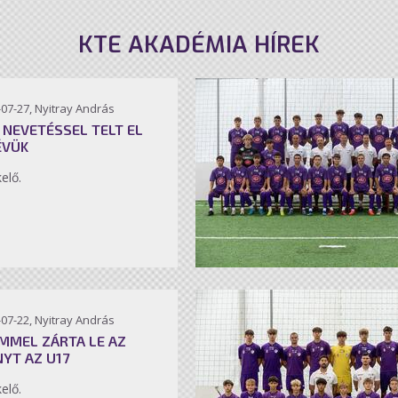
KTE AKADÉMIA HÍREK
07-27, Nyitray András
 NEVETÉSSEL TELT EL
ÉVÜK
kelő.
07-22, Nyitray András
MMEL ZÁRTA LE AZ
NYT AZ U17
kelő.