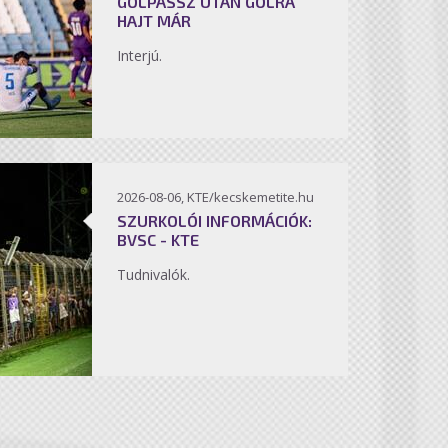
GÓLPASSZ UTÁN GÓLRA
HAJT MÁR
Interjú.
2026-08-06, KTE/kecskemetite.hu
SZURKOLÓI INFORMÁCIÓK:
BVSC - KTE
Tudnivalók.