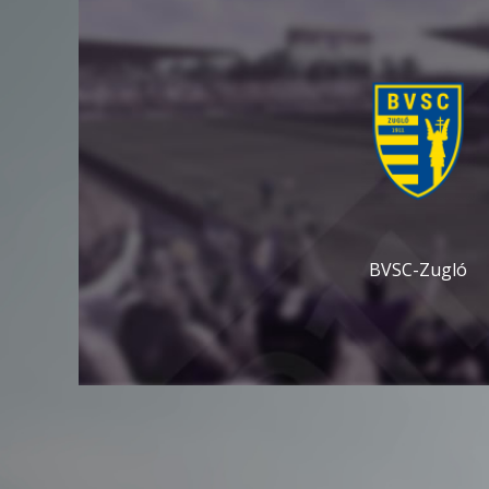
BVSC-Zugló