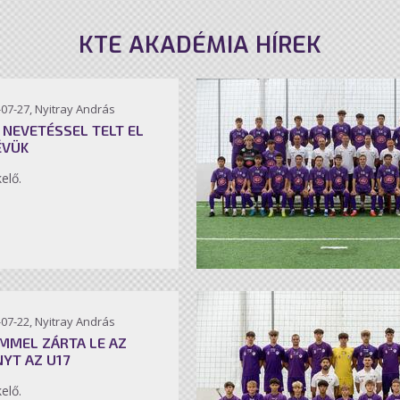
KTE AKADÉMIA HÍREK
07-27, Nyitray András
 NEVETÉSSEL TELT EL
ÉVÜK
kelő.
07-22, Nyitray András
MMEL ZÁRTA LE AZ
NYT AZ U17
kelő.