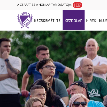
A CSAPAT ÉS A HONLAP TÁMOGATÓJA:
KEZDŐLAP
HÍREK
KLU