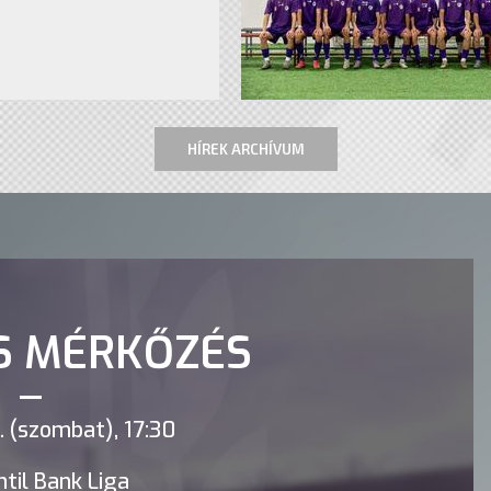
HÍREK ARCHÍVUM
S MÉRKŐZÉS
 (szombat), 17:30
til Bank Liga