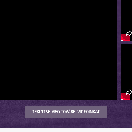
TEKINTSE MEG TOVÁBBI VIDEÓINKAT