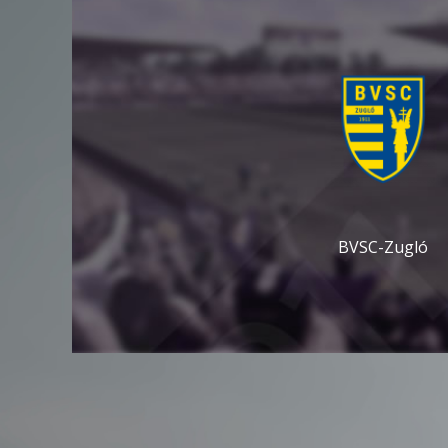
BVSC-Zugló