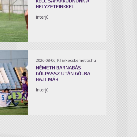
KELL SÁFÁRKODNUNK A
HELYZETEINKKEL
Interjú.
2026-08-06, KTE/kecskemetite.hu
NÉMETH BARNABÁS
GÓLPASSZ UTÁN GÓLRA
HAJT MÁR
Interjú.