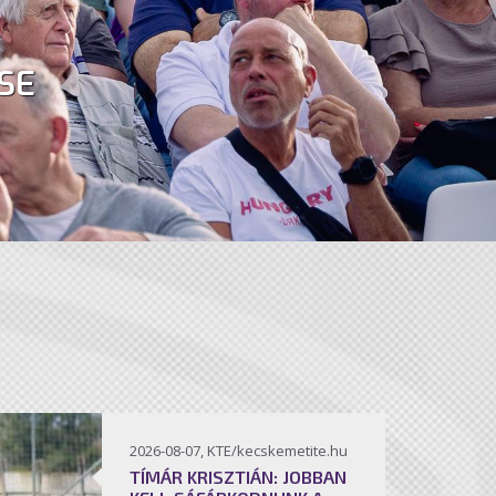
SE
2026-08-07, KTE/kecskemetite.hu
TÍMÁR KRISZTIÁN: JOBBAN