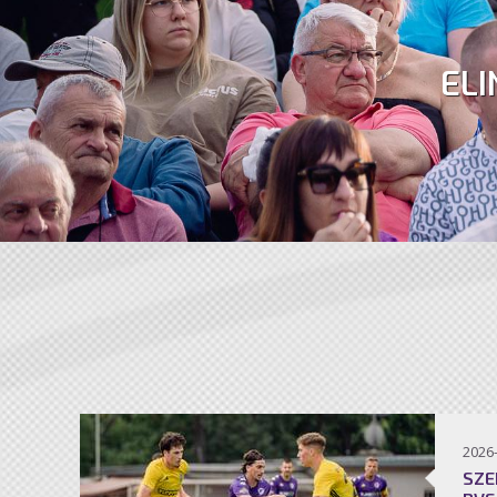
ELI
2026
SZE