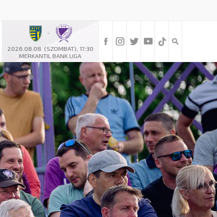
-
2026.08.08. (SZOMBAT), 17:30
MERKANTIL BANK LIGA