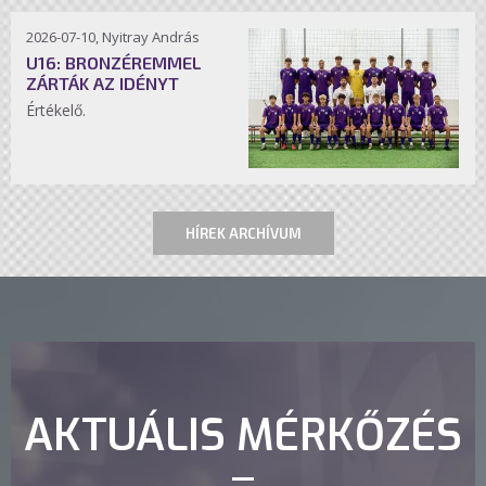
2026-07-10, Nyitray András
U16: BRONZÉREMMEL
ZÁRTÁK AZ IDÉNYT
Értékelő.
HÍREK ARCHÍVUM
AKTUÁLIS MÉRKŐZÉS