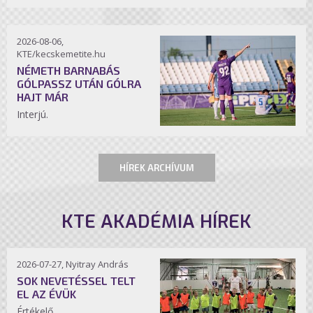
2026-08-06,
KTE/kecskemetite.hu
NÉMETH BARNABÁS
GÓLPASSZ UTÁN GÓLRA
HAJT MÁR
Interjú.
HÍREK ARCHÍVUM
KTE AKADÉMIA HÍREK
2026-07-27, Nyitray András
SOK NEVETÉSSEL TELT
EL AZ ÉVÜK
Értékelő.