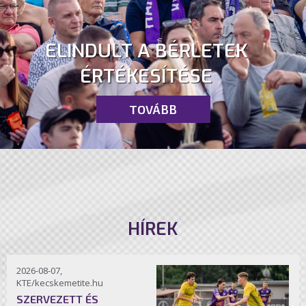
ELINDULT A BÉRLETEK
ÉRTÉKESÍTÉSE
TOVÁBB
HÍREK
2026-08-07,
KTE/kecskemetite.hu
SZERVEZETT ÉS