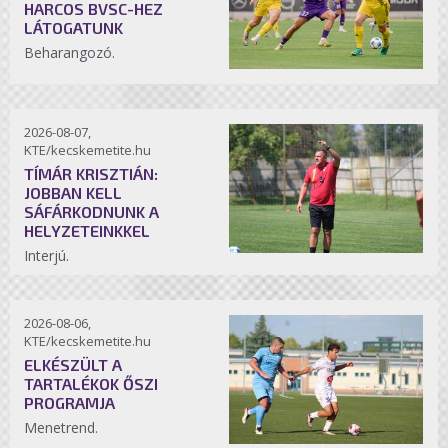
HARCOS BVSC-HEZ
LÁTOGATUNK
Beharangozó.
2026-08-07,
KTE/kecskemetite.hu
TÍMÁR KRISZTIÁN:
JOBBAN KELL
SÁFÁRKODNUNK A
HELYZETEINKKEL
Interjú.
2026-08-06,
KTE/kecskemetite.hu
ELKÉSZÜLT A
TARTALÉKOK ŐSZI
PROGRAMJA
Menetrend.