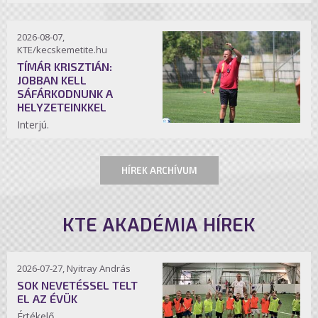
2026-08-07,
KTE/kecskemetite.hu
TÍMÁR KRISZTIÁN:
JOBBAN KELL
SÁFÁRKODNUNK A
HELYZETEINKKEL
Interjú.
HÍREK ARCHÍVUM
KTE AKADÉMIA HÍREK
2026-07-27, Nyitray András
SOK NEVETÉSSEL TELT
EL AZ ÉVÜK
Értékelő.