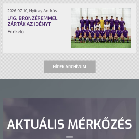
2026-07-10, Nyitray András
U16: BRONZÉREMMEL
ZÁRTÁK AZ IDÉNYT
Értékelő.
HÍREK ARCHÍVUM
AKTUÁLIS MÉRKŐZÉS