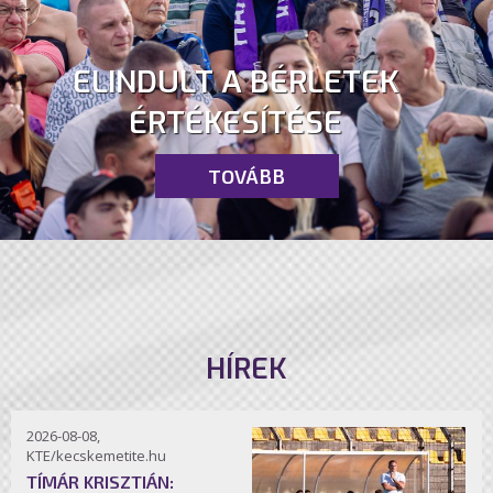
ELINDULT A BÉRLETEK
ÉRTÉKESÍTÉSE
TOVÁBB
HÍREK
2026-08-08,
KTE/kecskemetite.hu
TÍMÁR KRISZTIÁN: