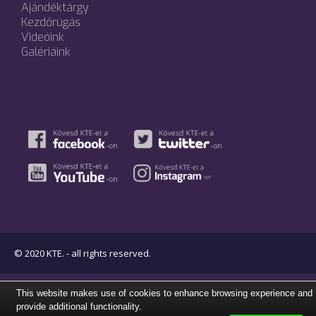
Ajándéktárgy
Kezdőrúgás
Videóink
Galériáink
© 2020 KTE. - all rights reserved.
This website makes use of cookies to enhance browsing experience and
provide additional functionality.