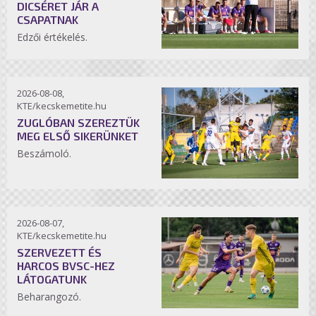
DICSÉRET JÁR A
CSAPATNAK
Edzői értékelés.
2026-08-08,
KTE/kecskemetite.hu
ZUGLÓBAN SZEREZTÜK
MEG ELSŐ SIKERÜNKET
Beszámoló.
2026-08-07,
KTE/kecskemetite.hu
SZERVEZETT ÉS
HARCOS BVSC-HEZ
LÁTOGATUNK
Beharangozó.