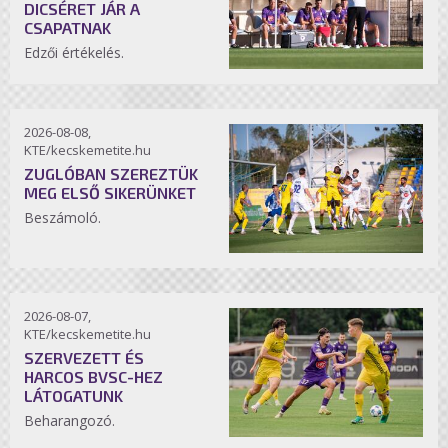
DICSÉRET JÁR A
CSAPATNAK
Edzői értékelés.
2026-08-08,
KTE/kecskemetite.hu
ZUGLÓBAN SZEREZTÜK
MEG ELSŐ SIKERÜNKET
Beszámoló.
2026-08-07,
KTE/kecskemetite.hu
SZERVEZETT ÉS
HARCOS BVSC-HEZ
LÁTOGATUNK
Beharangozó.