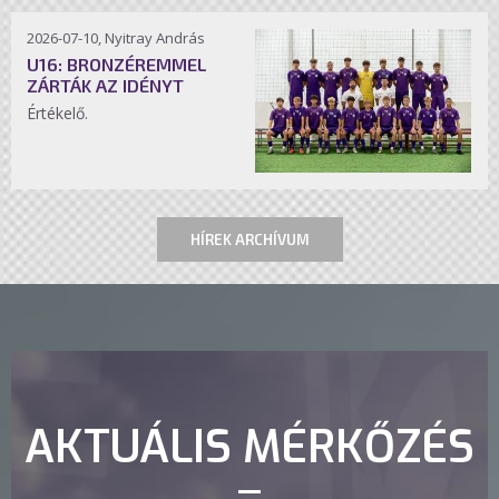
2026-07-10, Nyitray András
U16: BRONZÉREMMEL
ZÁRTÁK AZ IDÉNYT
Értékelő.
HÍREK ARCHÍVUM
AKTUÁLIS MÉRKŐZÉS