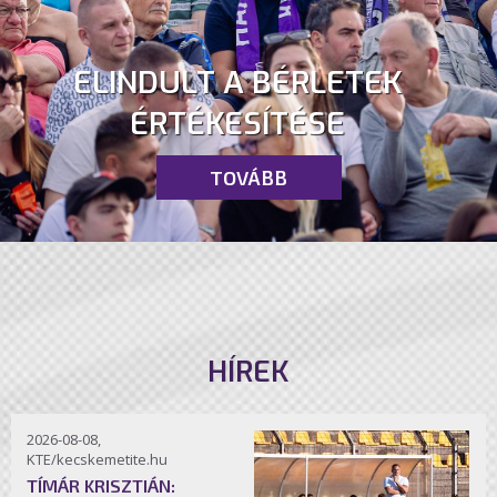
ELINDULT A BÉRLETEK
ÉRTÉKESÍTÉSE
TOVÁBB
HÍREK
2026-08-08,
KTE/kecskemetite.hu
TÍMÁR KRISZTIÁN: