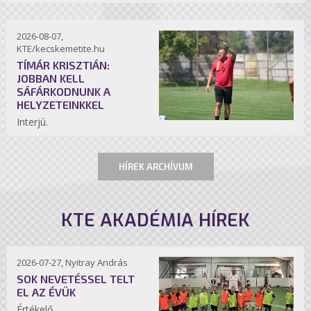
2026-08-07,
KTE/kecskemetite.hu
TÍMÁR KRISZTIÁN:
JOBBAN KELL
SÁFÁRKODNUNK A
HELYZETEINKKEL
Interjú.
HÍREK ARCHÍVUM
KTE AKADÉMIA HÍREK
2026-07-27, Nyitray András
SOK NEVETÉSSEL TELT
EL AZ ÉVÜK
Értékelő.