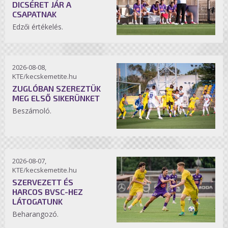
DICSÉRET JÁR A
CSAPATNAK
Edzői értékelés.
2026-08-08,
KTE/kecskemetite.hu
ZUGLÓBAN SZEREZTÜK
MEG ELSŐ SIKERÜNKET
Beszámoló.
2026-08-07,
KTE/kecskemetite.hu
SZERVEZETT ÉS
HARCOS BVSC-HEZ
LÁTOGATUNK
Beharangozó.