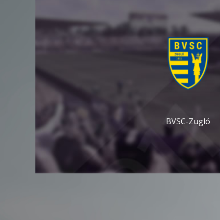
BVSC-Zugló