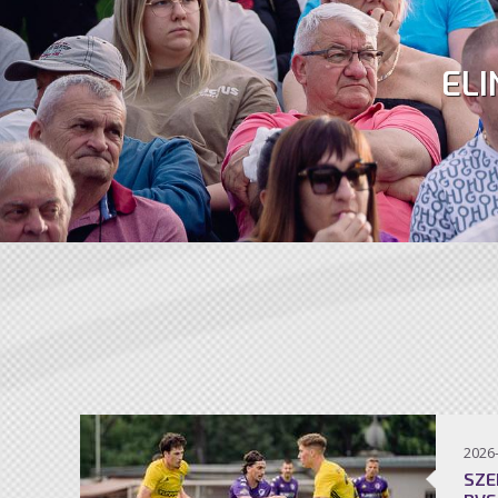
ELI
2026
SZE