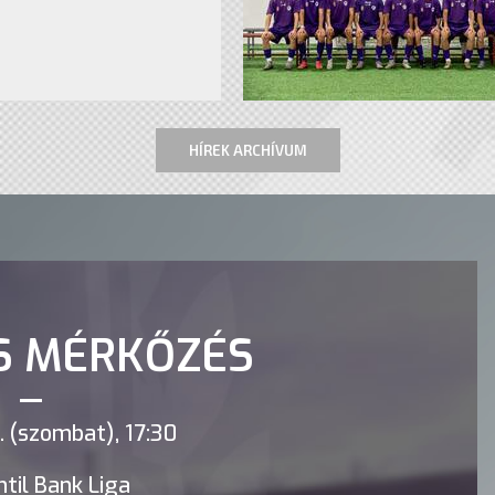
HÍREK ARCHÍVUM
S MÉRKŐZÉS
 (szombat), 17:30
til Bank Liga