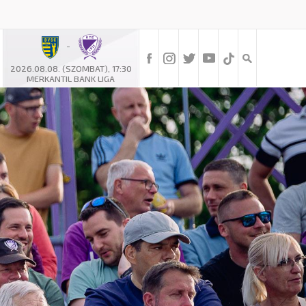
-
2026.08.08. (SZOMBAT), 17:30
MERKANTIL BANK LIGA