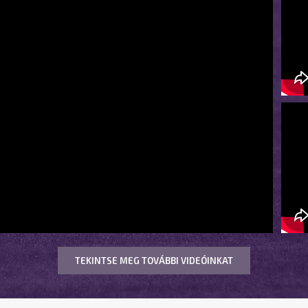
TEKINTSE MEG TOVÁBBI VIDEÓINKAT