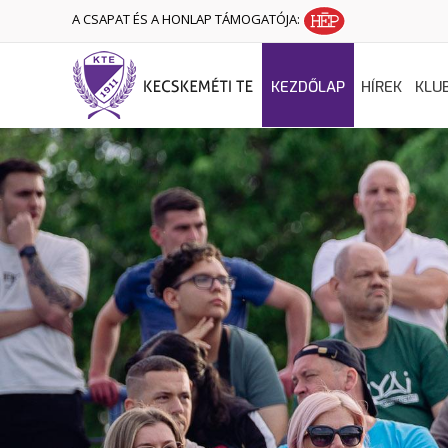
A CSAPAT ÉS A HONLAP TÁMOGATÓJA:
KEZDŐLAP
HÍREK
KLU