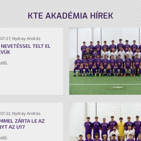
KTE AKADÉMIA HÍREK
07-27, Nyitray András
 NEVETÉSSEL TELT EL
ÉVÜK
kelő.
07-22, Nyitray András
MMEL ZÁRTA LE AZ
NYT AZ U17
kelő.