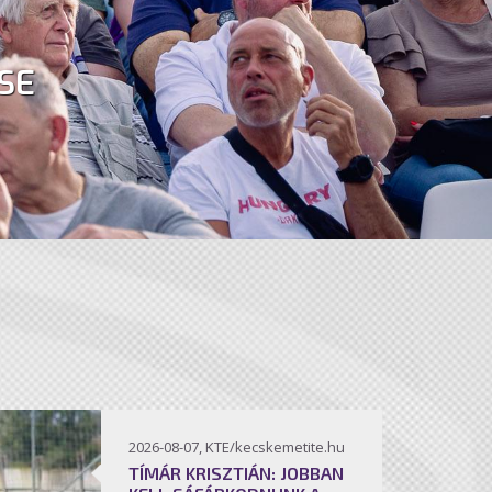
SE
2026-08-07, KTE/kecskemetite.hu
TÍMÁR KRISZTIÁN: JOBBAN