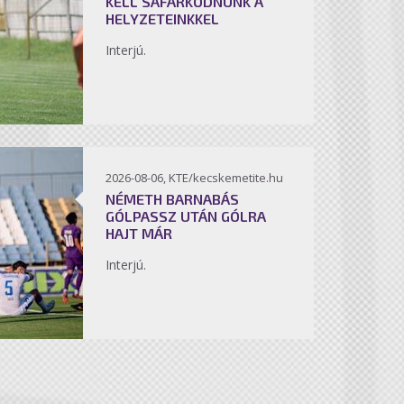
KELL SÁFÁRKODNUNK A
HELYZETEINKKEL
Interjú.
2026-08-06, KTE/kecskemetite.hu
NÉMETH BARNABÁS
GÓLPASSZ UTÁN GÓLRA
HAJT MÁR
Interjú.