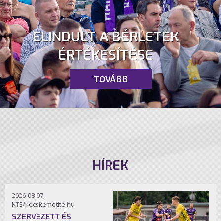
ELINDULT A BÉRLETEK
ÉRTÉKESÍTÉSE
TOVÁBB
HÍREK
2026-08-07,
KTE/kecskemetite.hu
SZERVEZETT ÉS