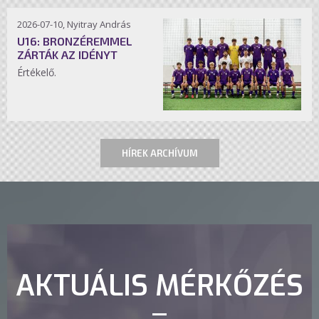
2026-07-10, Nyitray András
U16: BRONZÉREMMEL
ZÁRTÁK AZ IDÉNYT
Értékelő.
HÍREK ARCHÍVUM
AKTUÁLIS MÉRKŐZÉS