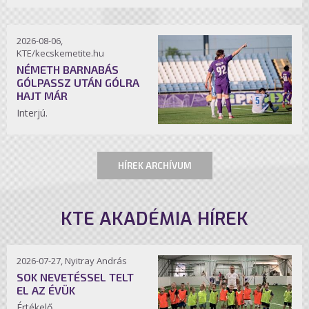
2026-08-06,
KTE/kecskemetite.hu
NÉMETH BARNABÁS
GÓLPASSZ UTÁN GÓLRA
HAJT MÁR
Interjú.
HÍREK ARCHÍVUM
KTE AKADÉMIA HÍREK
2026-07-27, Nyitray András
SOK NEVETÉSSEL TELT
EL AZ ÉVÜK
Értékelő.