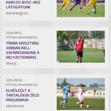
HARCOS BVSC-HEZ
LÁTOGATUNK
Beharangozó.
2026-08-07,
KTE/kecskemetite.hu
TÍMÁR KRISZTIÁN:
JOBBAN KELL
SÁFÁRKODNUNK A
HELYZETEINKKEL
Interjú.
2026-08-06,
KTE/kecskemetite.hu
ELKÉSZÜLT A
TARTALÉKOK ŐSZI
PROGRAMJA
Menetrend.