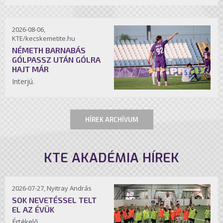
2026-08-06,
KTE/kecskemetite.hu
NÉMETH BARNABÁS
GÓLPASSZ UTÁN GÓLRA
HAJT MÁR
Interjú.
HÍREK ARCHÍVUM
KTE AKADÉMIA HÍREK
2026-07-27, Nyitray András
SOK NEVETÉSSEL TELT
EL AZ ÉVÜK
Értékelő.