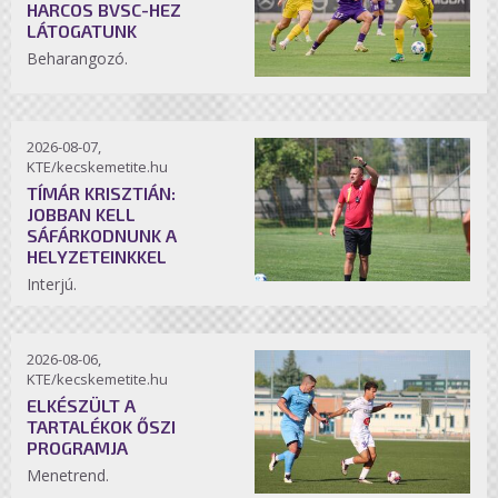
HARCOS BVSC-HEZ
LÁTOGATUNK
Beharangozó.
2026-08-07,
KTE/kecskemetite.hu
TÍMÁR KRISZTIÁN:
JOBBAN KELL
SÁFÁRKODNUNK A
HELYZETEINKKEL
Interjú.
2026-08-06,
KTE/kecskemetite.hu
ELKÉSZÜLT A
TARTALÉKOK ŐSZI
PROGRAMJA
Menetrend.