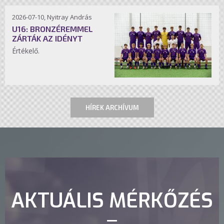
2026-07-10, Nyitray András
U16: BRONZÉREMMEL
ZÁRTÁK AZ IDÉNYT
Értékelő.
HÍREK ARCHÍVUM
AKTUÁLIS MÉRKŐZÉS