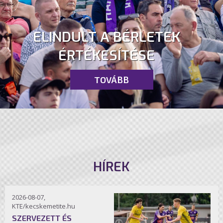
ELINDULT A BÉRLETEK
ÉRTÉKESÍTÉSE
TOVÁBB
HÍREK
2026-08-07,
KTE/kecskemetite.hu
SZERVEZETT ÉS