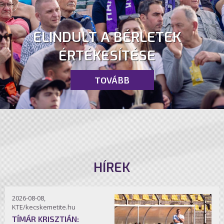
ELINDULT A BÉRLETEK
ÉRTÉKESÍTÉSE
TOVÁBB
HÍREK
2026-08-08,
KTE/kecskemetite.hu
TÍMÁR KRISZTIÁN: