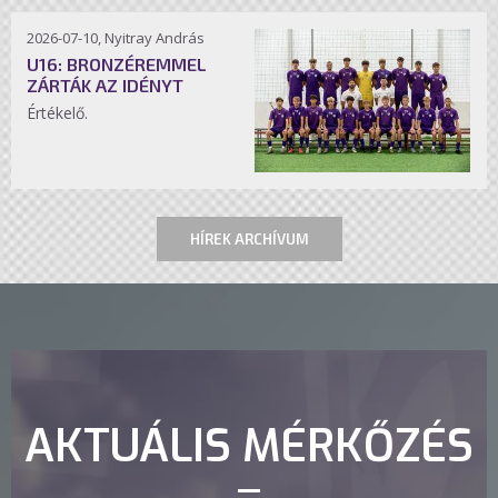
2026-07-10, Nyitray András
U16: BRONZÉREMMEL
ZÁRTÁK AZ IDÉNYT
Értékelő.
HÍREK ARCHÍVUM
AKTUÁLIS MÉRKŐZÉS