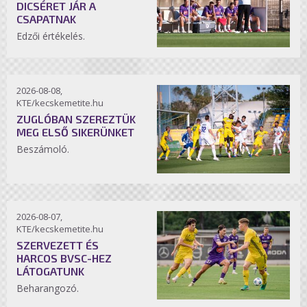
DICSÉRET JÁR A
CSAPATNAK
Edzői értékelés.
2026-08-08,
KTE/kecskemetite.hu
ZUGLÓBAN SZEREZTÜK
MEG ELSŐ SIKERÜNKET
Beszámoló.
2026-08-07,
KTE/kecskemetite.hu
SZERVEZETT ÉS
HARCOS BVSC-HEZ
LÁTOGATUNK
Beharangozó.