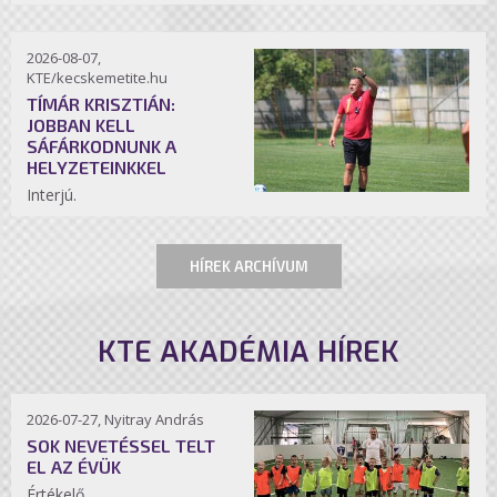
2026-08-07,
KTE/kecskemetite.hu
TÍMÁR KRISZTIÁN:
JOBBAN KELL
SÁFÁRKODNUNK A
HELYZETEINKKEL
Interjú.
HÍREK ARCHÍVUM
KTE AKADÉMIA HÍREK
2026-07-27, Nyitray András
SOK NEVETÉSSEL TELT
EL AZ ÉVÜK
Értékelő.