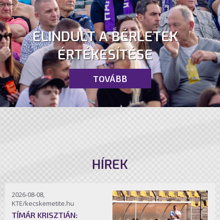
ELINDULT A BÉRLETEK
ÉRTÉKESÍTÉSE
TOVÁBB
HÍREK
2026-08-08,
KTE/kecskemetite.hu
TÍMÁR KRISZTIÁN: