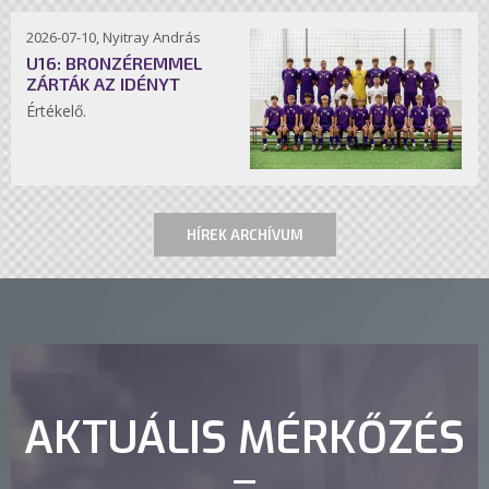
2026-07-10, Nyitray András
U16: BRONZÉREMMEL
ZÁRTÁK AZ IDÉNYT
Értékelő.
HÍREK ARCHÍVUM
AKTUÁLIS MÉRKŐZÉS