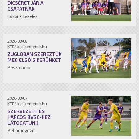
DICSÉRET JÁR A
CSAPATNAK
Edzői értékelés.
2026-08-08,
KTE/kecskemetite.hu
ZUGLÓBAN SZEREZTÜK
MEG ELSŐ SIKERÜNKET
Beszámoló.
2026-08-07,
KTE/kecskemetite.hu
SZERVEZETT ÉS
HARCOS BVSC-HEZ
LÁTOGATUNK
Beharangozó.