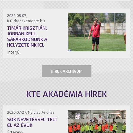
2026-08-07,
KTE/kecskemetite.hu
TÍMÁR KRISZTIÁN:
JOBBAN KELL
SÁFÁRKODNUNK A
HELYZETEINKKEL
Interjú.
HÍREK ARCHÍVUM
KTE AKADÉMIA HÍREK
2026-07-27, Nyitray András
SOK NEVETÉSSEL TELT
EL AZ ÉVÜK
Értékelő.