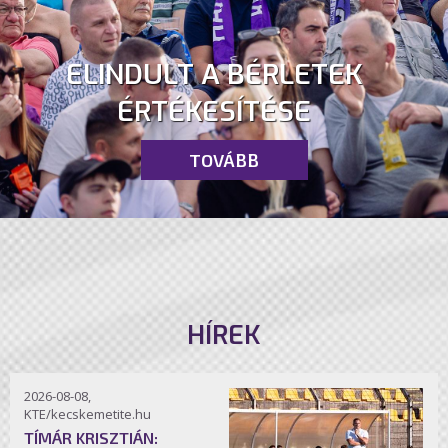
ELINDULT A BÉRLETEK
ÉRTÉKESÍTÉSE
TOVÁBB
HÍREK
2026-08-08,
KTE/kecskemetite.hu
TÍMÁR KRISZTIÁN: