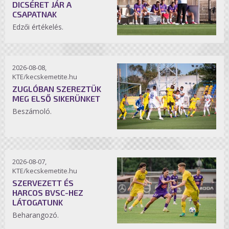
DICSÉRET JÁR A
CSAPATNAK
Edzői értékelés.
2026-08-08,
KTE/kecskemetite.hu
ZUGLÓBAN SZEREZTÜK
MEG ELSŐ SIKERÜNKET
Beszámoló.
2026-08-07,
KTE/kecskemetite.hu
SZERVEZETT ÉS
HARCOS BVSC-HEZ
LÁTOGATUNK
Beharangozó.