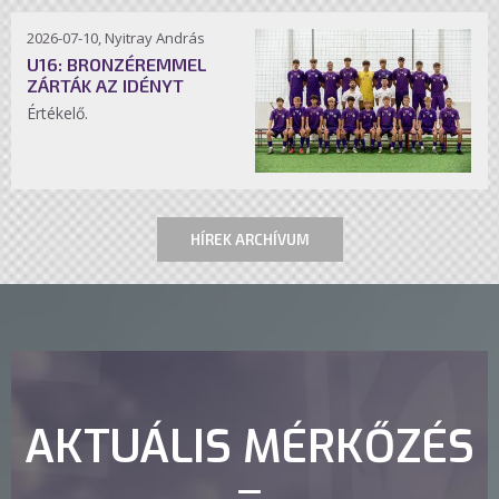
2026-07-10, Nyitray András
U16: BRONZÉREMMEL
ZÁRTÁK AZ IDÉNYT
Értékelő.
HÍREK ARCHÍVUM
AKTUÁLIS MÉRKŐZÉS