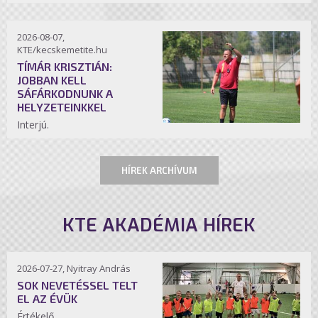
2026-08-07,
KTE/kecskemetite.hu
TÍMÁR KRISZTIÁN:
JOBBAN KELL
SÁFÁRKODNUNK A
HELYZETEINKKEL
Interjú.
HÍREK ARCHÍVUM
KTE AKADÉMIA HÍREK
2026-07-27, Nyitray András
SOK NEVETÉSSEL TELT
EL AZ ÉVÜK
Értékelő.