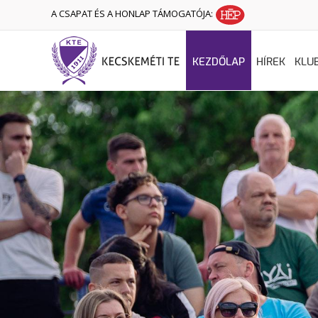
A CSAPAT ÉS A HONLAP TÁMOGATÓJA:
KEZDŐLAP
HÍREK
KLU