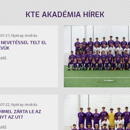
KTE AKADÉMIA HÍREK
07-27, Nyitray András
 NEVETÉSSEL TELT EL
ÉVÜK
kelő.
07-22, Nyitray András
MMEL ZÁRTA LE AZ
NYT AZ U17
kelő.