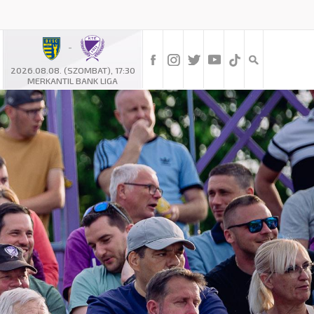
-
2026.08.08. (SZOMBAT), 17:30
MERKANTIL BANK LIGA