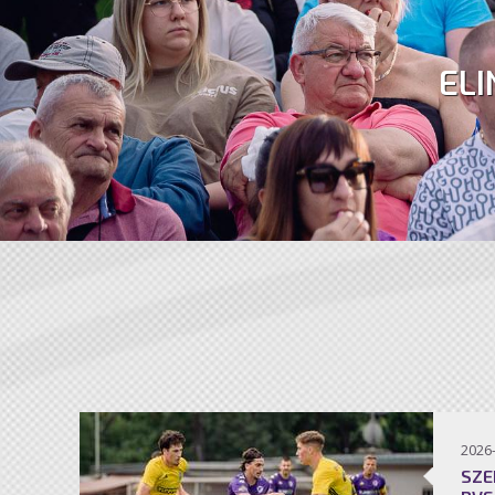
ELI
2026
SZE