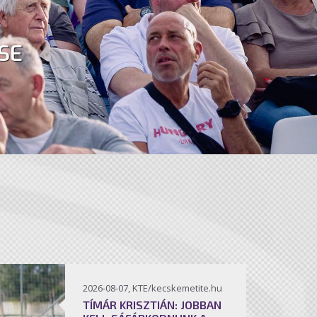
SE
2026-08-07, KTE/kecskemetite.hu
TÍMÁR KRISZTIÁN: JOBBAN