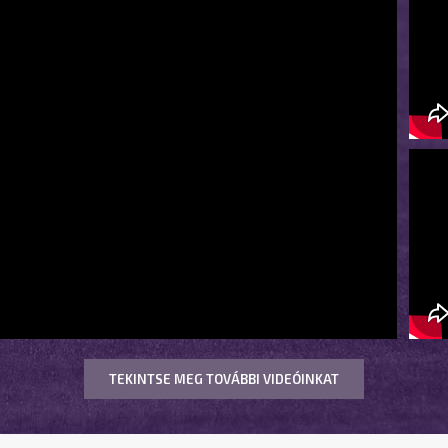
TEKINTSE MEG TOVÁBBI VIDEÓINKAT