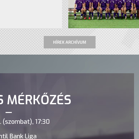
HÍREK ARCHÍVUM
S MÉRKŐZÉS
 (szombat), 17:30
til Bank Liga