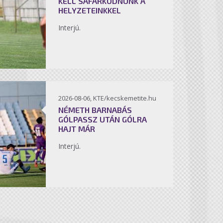
KELL SÁFÁRKODNUNK A
HELYZETEINKKEL
Interjú.
2026-08-06, KTE/kecskemetite.hu
NÉMETH BARNABÁS
GÓLPASSZ UTÁN GÓLRA
HAJT MÁR
Interjú.