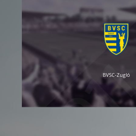
BVSC-Zugló