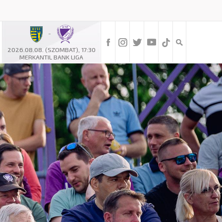
-
2026.08.08. (SZOMBAT), 17:30
MERKANTIL BANK LIGA