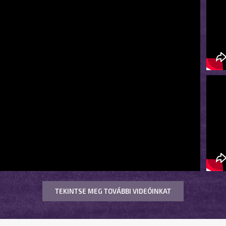
TEKINTSE MEG TOVÁBBI VIDEÓINKAT