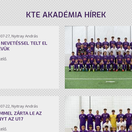
KTE AKADÉMIA HÍREK
07-27, Nyitray András
 NEVETÉSSEL TELT EL
ÉVÜK
kelő.
07-22, Nyitray András
MMEL ZÁRTA LE AZ
NYT AZ U17
kelő.