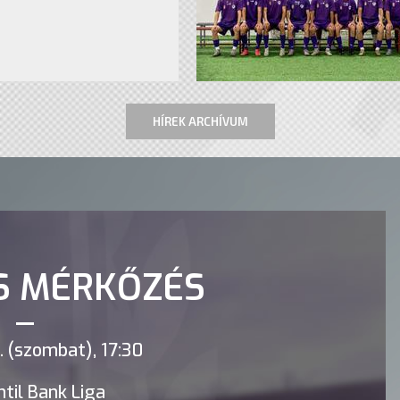
HÍREK ARCHÍVUM
S MÉRKŐZÉS
 (szombat), 17:30
til Bank Liga