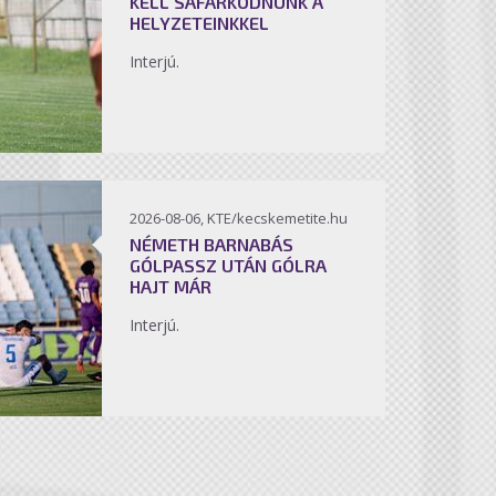
KELL SÁFÁRKODNUNK A
HELYZETEINKKEL
Interjú.
2026-08-06, KTE/kecskemetite.hu
NÉMETH BARNABÁS
GÓLPASSZ UTÁN GÓLRA
HAJT MÁR
Interjú.