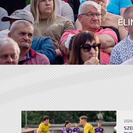
ELI
2026
SZE