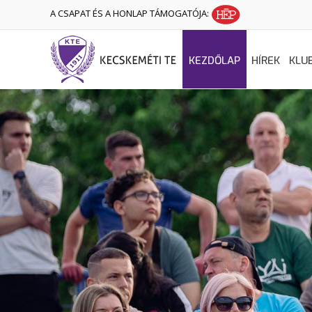
A CSAPAT ÉS A HONLAP TÁMOGATÓJA:
KEZDŐLAP
HÍREK
KLU