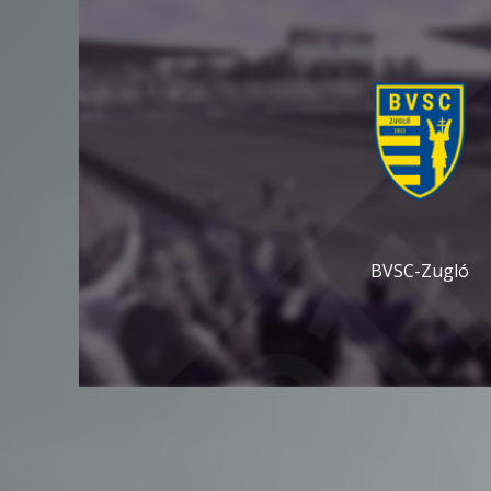
BVSC-Zugló