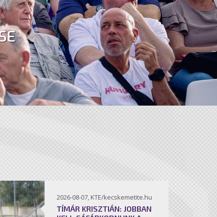
SE
2026-08-07, KTE/kecskemetite.hu
TÍMÁR KRISZTIÁN: JOBBAN