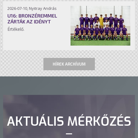
2026-07-10, Nyitray András
U16: BRONZÉREMMEL
ZÁRTÁK AZ IDÉNYT
Értékelő.
HÍREK ARCHÍVUM
AKTUÁLIS MÉRKŐZÉS