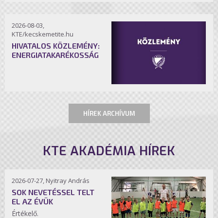
2026-08-03,
KTE/kecskemetite.hu
HIVATALOS KÖZLEMÉNY:
ENERGIATAKARÉKOSSÁG
HÍREK ARCHÍVUM
KTE AKADÉMIA HÍREK
2026-07-27, Nyitray András
SOK NEVETÉSSEL TELT
EL AZ ÉVÜK
Értékelő.