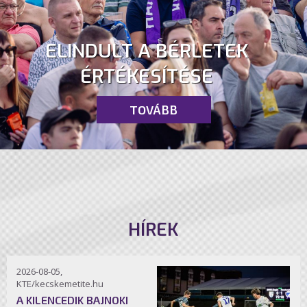
ELINDULT A BÉRLETEK
ÉRTÉKESÍTÉSE
TOVÁBB
HÍREK
2026-08-05,
KTE/kecskemetite.hu
A KILENCEDIK BAJNOKI