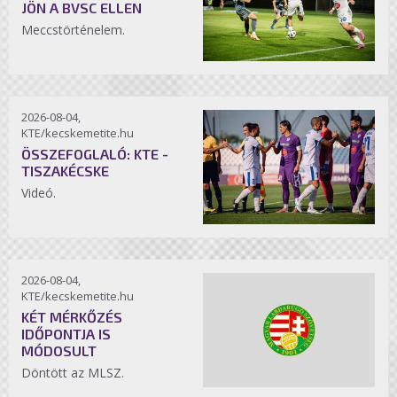
JÖN A BVSC ELLEN
Meccstörténelem.
2026-08-04,
KTE/kecskemetite.hu
ÖSSZEFOGLALÓ: KTE -
TISZAKÉCSKE
Videó.
2026-08-04,
KTE/kecskemetite.hu
KÉT MÉRKŐZÉS
IDŐPONTJA IS
MÓDOSULT
Döntött az MLSZ.