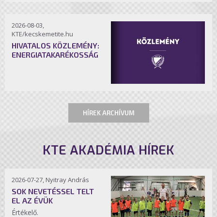
2026-08-03,
KTE/kecskemetite.hu
HIVATALOS KÖZLEMÉNY:
ENERGIATAKARÉKOSSÁG
HÍREK ARCHÍVUM
KTE AKADÉMIA HÍREK
2026-07-27, Nyitray András
SOK NEVETÉSSEL TELT
EL AZ ÉVÜK
Értékelő.