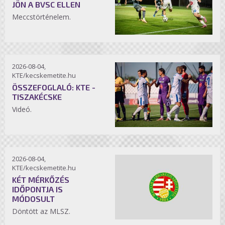
JÖN A BVSC ELLEN
Meccstörténelem.
2026-08-04,
KTE/kecskemetite.hu
ÖSSZEFOGLALÓ: KTE -
TISZAKÉCSKE
Videó.
2026-08-04,
KTE/kecskemetite.hu
KÉT MÉRKŐZÉS
IDŐPONTJA IS
MÓDOSULT
Döntött az MLSZ.