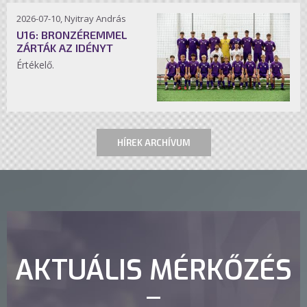
2026-07-10, Nyitray András
U16: BRONZÉREMMEL
ZÁRTÁK AZ IDÉNYT
Értékelő.
HÍREK ARCHÍVUM
AKTUÁLIS MÉRKŐZÉS