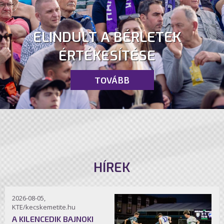
ELINDULT A BÉRLETEK
ÉRTÉKESÍTÉSE
TOVÁBB
HÍREK
2026-08-05,
KTE/kecskemetite.hu
A KILENCEDIK BAJNOKI