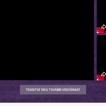
TEKINTSE MEG TOVÁBBI VIDEÓINKAT