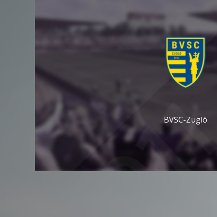
BVSC-Zugló