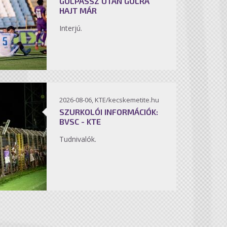
GÓLPASSZ UTÁN GÓLRA
HAJT MÁR
Interjú.
2026-08-06, KTE/kecskemetite.hu
SZURKOLÓI INFORMÁCIÓK:
BVSC - KTE
Tudnivalók.