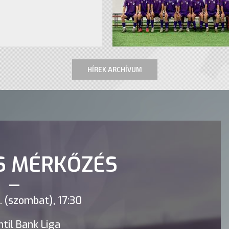
HÍREK ARCHÍVUM
S MÉRKŐZÉS
 (szombat), 17:30
til Bank Liga