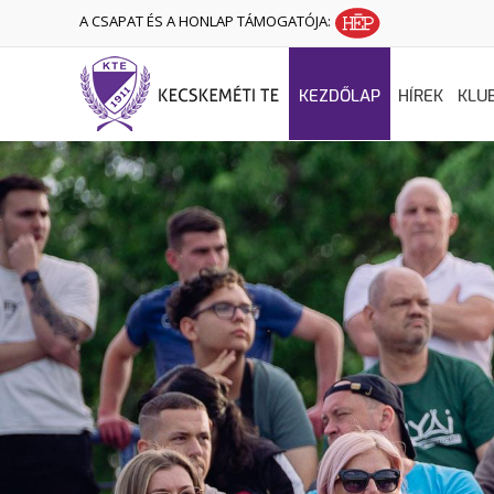
A CSAPAT ÉS A HONLAP TÁMOGATÓJA:
KEZDŐLAP
HÍREK
KLU