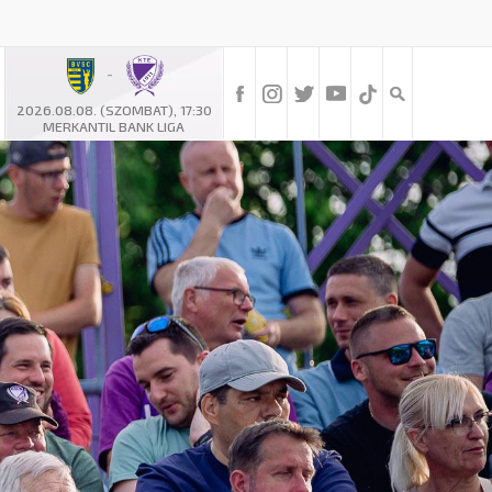
-
2026.08.08. (SZOMBAT), 17:30
MERKANTIL BANK LIGA