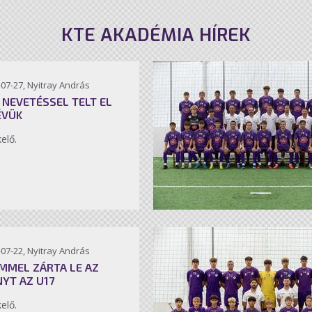
KTE AKADÉMIA HÍREK
07-27, Nyitray András
 NEVETÉSSEL TELT EL
ÉVÜK
kelő.
07-22, Nyitray András
MMEL ZÁRTA LE AZ
NYT AZ U17
kelő.