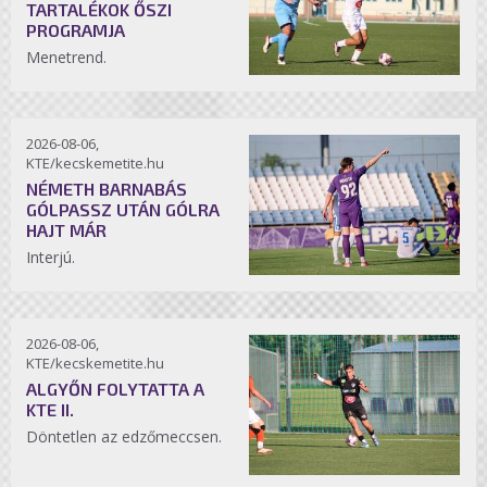
TARTALÉKOK ŐSZI
PROGRAMJA
Menetrend.
2026-08-06,
KTE/kecskemetite.hu
NÉMETH BARNABÁS
GÓLPASSZ UTÁN GÓLRA
HAJT MÁR
Interjú.
2026-08-06,
KTE/kecskemetite.hu
ALGYŐN FOLYTATTA A
KTE II.
Döntetlen az edzőmeccsen.