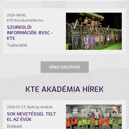
2026-08-06,
KTE/kecskemetite.hu
SZURKOLÓI
INFORMÁCIÓK: BVSC -
KTE
Tudnivalók.
HÍREK ARCHÍVUM
KTE AKADÉMIA HÍREK
2026-07-27, Nyitray András
SOK NEVETÉSSEL TELT
EL AZ ÉVÜK
Értékelő.