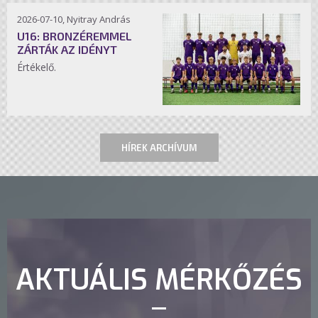
2026-07-10, Nyitray András
U16: BRONZÉREMMEL
ZÁRTÁK AZ IDÉNYT
Értékelő.
HÍREK ARCHÍVUM
AKTUÁLIS MÉRKŐZÉS