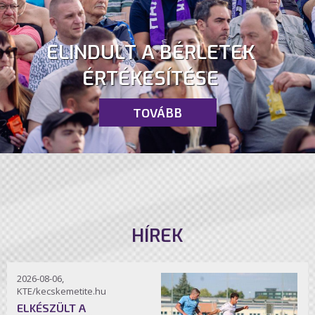
ELINDULT A BÉRLETEK
ÉRTÉKESÍTÉSE
TOVÁBB
HÍREK
2026-08-06,
KTE/kecskemetite.hu
ELKÉSZÜLT A