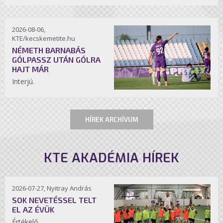
2026-08-06,
KTE/kecskemetite.hu
NÉMETH BARNABÁS
GÓLPASSZ UTÁN GÓLRA
HAJT MÁR
Interjú.
HÍREK ARCHÍVUM
KTE AKADÉMIA HÍREK
2026-07-27, Nyitray András
SOK NEVETÉSSEL TELT
EL AZ ÉVÜK
Értékelő.