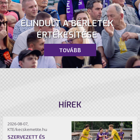
ELINDULT A BÉRLETEK
ÉRTÉKESÍTÉSE
TOVÁBB
HÍREK
2026-08-07,
KTE/kecskemetite.hu
SZERVEZETT ÉS