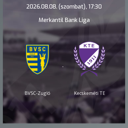
2026.08.08. (szombat), 17:30
Merkantil Bank Liga
-
BVSC-Zugló
Kecskeméti TE