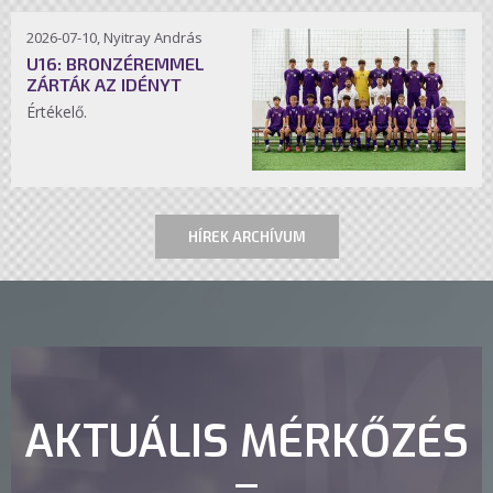
2026-07-10, Nyitray András
U16: BRONZÉREMMEL
ZÁRTÁK AZ IDÉNYT
Értékelő.
HÍREK ARCHÍVUM
AKTUÁLIS MÉRKŐZÉS