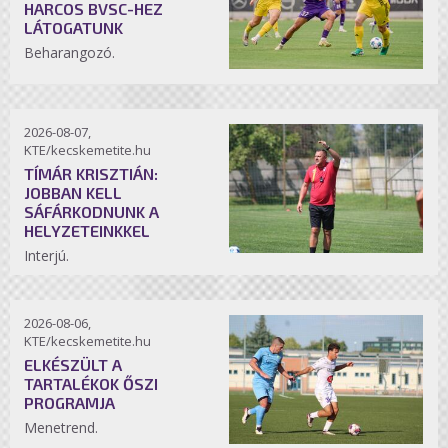
HARCOS BVSC-HEZ
LÁTOGATUNK
Beharangozó.
2026-08-07,
KTE/kecskemetite.hu
TÍMÁR KRISZTIÁN:
JOBBAN KELL
SÁFÁRKODNUNK A
HELYZETEINKKEL
Interjú.
2026-08-06,
KTE/kecskemetite.hu
ELKÉSZÜLT A
TARTALÉKOK ŐSZI
PROGRAMJA
Menetrend.