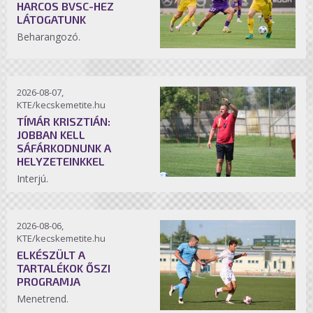
HARCOS BVSC-HEZ
LÁTOGATUNK
Beharangozó.
2026-08-07,
KTE/kecskemetite.hu
TÍMÁR KRISZTIÁN:
JOBBAN KELL
SÁFÁRKODNUNK A
HELYZETEINKKEL
Interjú.
2026-08-06,
KTE/kecskemetite.hu
ELKÉSZÜLT A
TARTALÉKOK ŐSZI
PROGRAMJA
Menetrend.