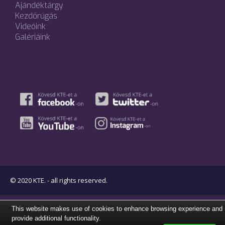
Ajándéktárgy
Kezdőrúgás
Videóink
Galériáink
© 2020 KTE. - all rights reserved.
This website makes use of cookies to enhance browsing experience and
provide additional functionality.