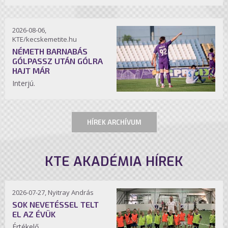
2026-08-06,
KTE/kecskemetite.hu
NÉMETH BARNABÁS
GÓLPASSZ UTÁN GÓLRA
HAJT MÁR
Interjú.
HÍREK ARCHÍVUM
KTE AKADÉMIA HÍREK
2026-07-27, Nyitray András
SOK NEVETÉSSEL TELT
EL AZ ÉVÜK
Értékelő.