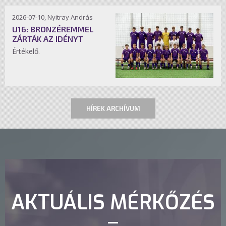
2026-07-10, Nyitray András
U16: BRONZÉREMMEL
ZÁRTÁK AZ IDÉNYT
Értékelő.
HÍREK ARCHÍVUM
AKTUÁLIS MÉRKŐZÉS