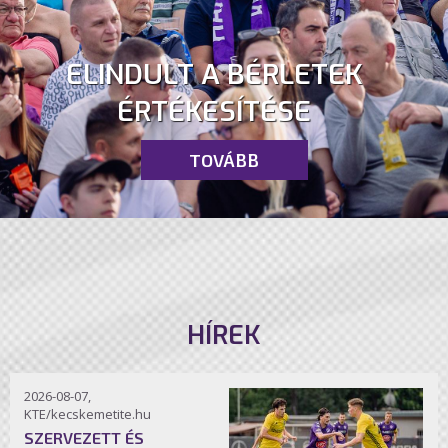
ELINDULT A BÉRLETEK
ÉRTÉKESÍTÉSE
TOVÁBB
HÍREK
2026-08-07,
KTE/kecskemetite.hu
SZERVEZETT ÉS