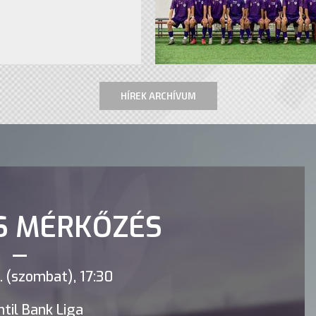
HÍREK ARCHÍVUM
S MÉRKŐZÉS
 (szombat), 17:30
til Bank Liga