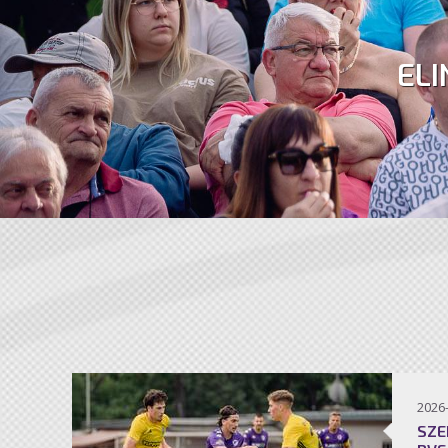
ELI
2026
SZE