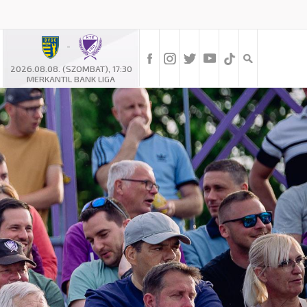
-
2026.08.08. (SZOMBAT), 17:30
MERKANTIL BANK LIGA