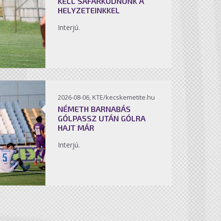
KELL SÁFÁRKODNUNK A
HELYZETEINKKEL
Interjú.
2026-08-06, KTE/kecskemetite.hu
NÉMETH BARNABÁS
GÓLPASSZ UTÁN GÓLRA
HAJT MÁR
Interjú.