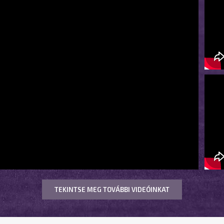
TEKINTSE MEG TOVÁBBI VIDEÓINKAT