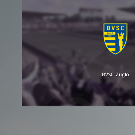
BVSC-Zugló