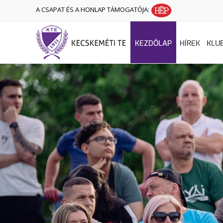
A CSAPAT ÉS A HONLAP TÁMOGATÓJA:
KEZDŐLAP
HÍREK
KLU