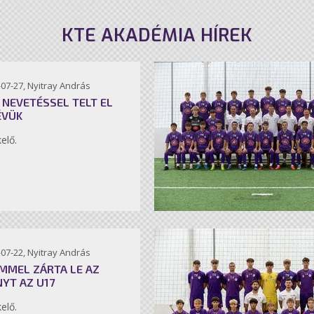
KTE AKADÉMIA HÍREK
07-27, Nyitray András
 NEVETÉSSEL TELT EL
ÉVÜK
kelő.
07-22, Nyitray András
MMEL ZÁRTA LE AZ
NYT AZ U17
kelő.