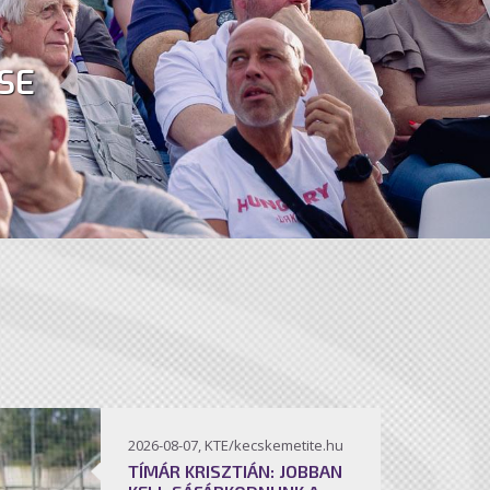
SE
2026-08-07, KTE/kecskemetite.hu
TÍMÁR KRISZTIÁN: JOBBAN