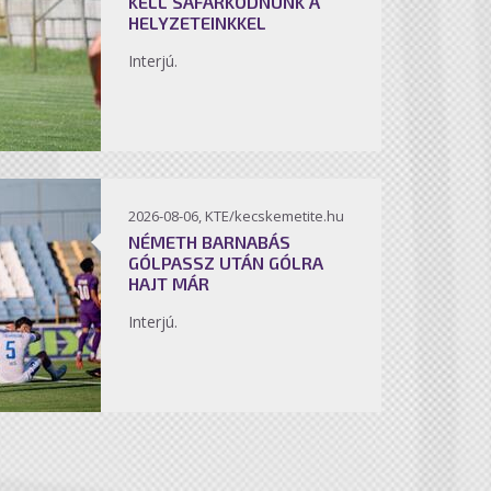
KELL SÁFÁRKODNUNK A
HELYZETEINKKEL
Interjú.
2026-08-06, KTE/kecskemetite.hu
NÉMETH BARNABÁS
GÓLPASSZ UTÁN GÓLRA
HAJT MÁR
Interjú.