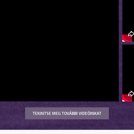
TEKINTSE MEG TOVÁBBI VIDEÓINKAT