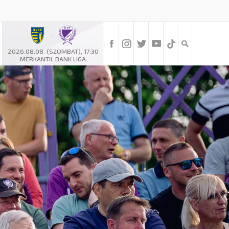
-
2026.08.08. (SZOMBAT), 17:30
MERKANTIL BANK LIGA