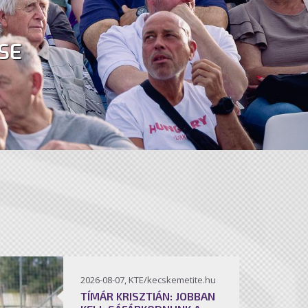
SE
2026-08-07, KTE/kecskemetite.hu
TÍMÁR KRISZTIÁN: JOBBAN