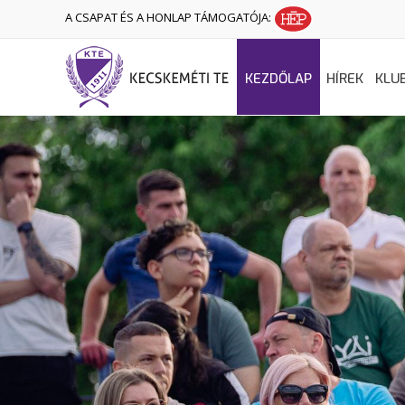
A CSAPAT ÉS A HONLAP TÁMOGATÓJA:
KEZDŐLAP
HÍREK
KLU