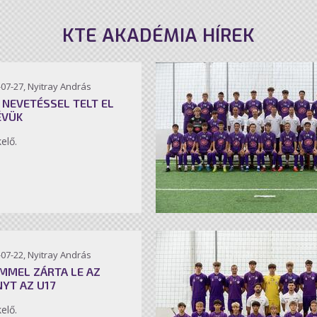
KTE AKADÉMIA HÍREK
07-27, Nyitray András
 NEVETÉSSEL TELT EL
ÉVÜK
kelő.
07-22, Nyitray András
MMEL ZÁRTA LE AZ
NYT AZ U17
kelő.