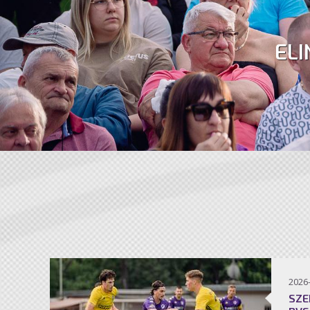
ELI
2026
SZE