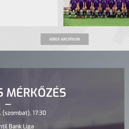
HÍREK ARCHÍVUM
S MÉRKŐZÉS
 (szombat), 17:30
til Bank Liga