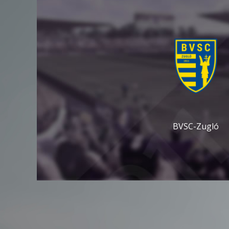
BVSC-Zugló