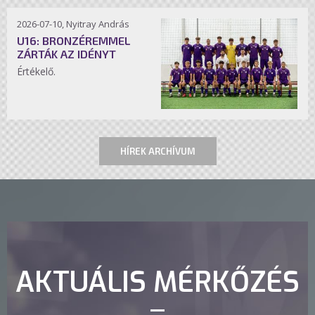
2026-07-10, Nyitray András
U16: BRONZÉREMMEL
ZÁRTÁK AZ IDÉNYT
Értékelő.
HÍREK ARCHÍVUM
AKTUÁLIS MÉRKŐZÉS