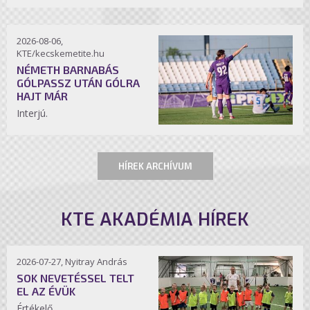
2026-08-06,
KTE/kecskemetite.hu
NÉMETH BARNABÁS
GÓLPASSZ UTÁN GÓLRA
HAJT MÁR
Interjú.
HÍREK ARCHÍVUM
KTE AKADÉMIA HÍREK
2026-07-27, Nyitray András
SOK NEVETÉSSEL TELT
EL AZ ÉVÜK
Értékelő.