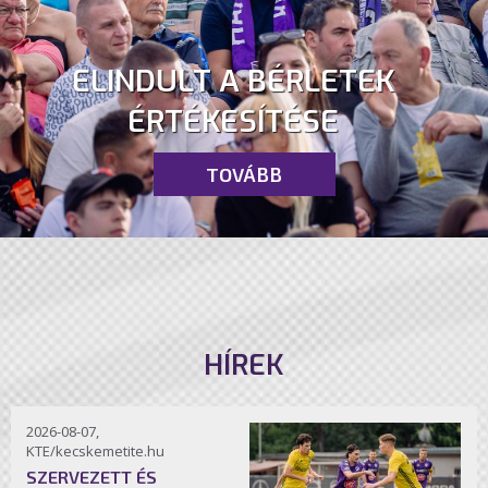
ELINDULT A BÉRLETEK
ÉRTÉKESÍTÉSE
TOVÁBB
HÍREK
2026-08-07,
KTE/kecskemetite.hu
SZERVEZETT ÉS