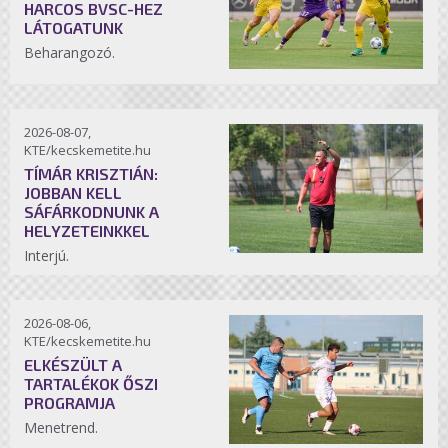
HARCOS BVSC-HEZ
LÁTOGATUNK
Beharangozó.
2026-08-07,
KTE/kecskemetite.hu
TÍMÁR KRISZTIÁN:
JOBBAN KELL
SÁFÁRKODNUNK A
HELYZETEINKKEL
Interjú.
2026-08-06,
KTE/kecskemetite.hu
ELKÉSZÜLT A
TARTALÉKOK ŐSZI
PROGRAMJA
Menetrend.