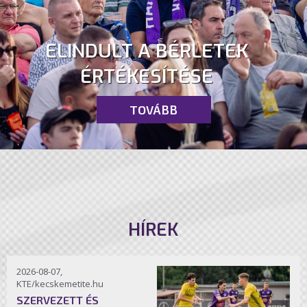
ELINDULT A BÉRLETEK
ÉRTÉKESÍTÉSE
TOVÁBB
HÍREK
2026-08-07,
KTE/kecskemetite.hu
SZERVEZETT ÉS