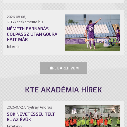
2026-08-06,
KTE/kecskemetite.hu
NÉMETH BARNABÁS
GÓLPASSZ UTÁN GÓLRA
HAJT MÁR
Interjú.
HÍREK ARCHÍVUM
KTE AKADÉMIA HÍREK
2026-07-27, Nyitray András
SOK NEVETÉSSEL TELT
EL AZ ÉVÜK
Értékelő.