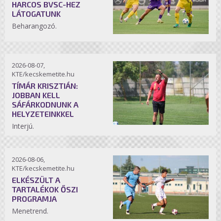
HARCOS BVSC-HEZ
LÁTOGATUNK
Beharangozó.
2026-08-07,
KTE/kecskemetite.hu
TÍMÁR KRISZTIÁN:
JOBBAN KELL
SÁFÁRKODNUNK A
HELYZETEINKKEL
Interjú.
2026-08-06,
KTE/kecskemetite.hu
ELKÉSZÜLT A
TARTALÉKOK ŐSZI
PROGRAMJA
Menetrend.