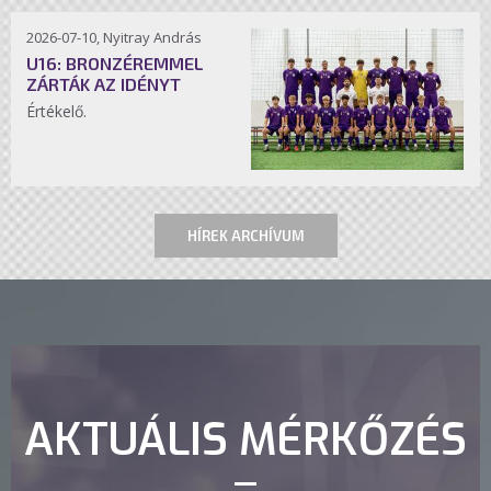
2026-07-10, Nyitray András
U16: BRONZÉREMMEL
ZÁRTÁK AZ IDÉNYT
Értékelő.
HÍREK ARCHÍVUM
AKTUÁLIS MÉRKŐZÉS