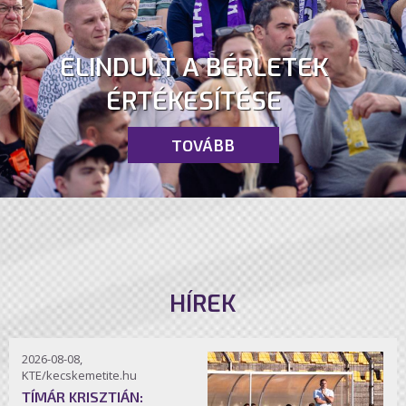
ELINDULT A BÉRLETEK
ÉRTÉKESÍTÉSE
TOVÁBB
HÍREK
2026-08-08,
KTE/kecskemetite.hu
TÍMÁR KRISZTIÁN: