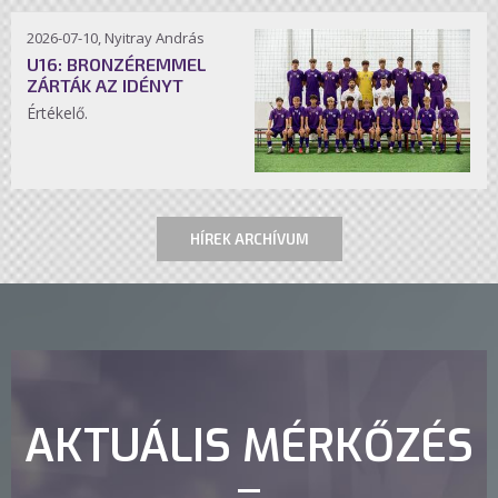
2026-07-10, Nyitray András
U16: BRONZÉREMMEL
ZÁRTÁK AZ IDÉNYT
Értékelő.
HÍREK ARCHÍVUM
AKTUÁLIS MÉRKŐZÉS