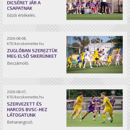
DICSÉRET JÁR A
CSAPATNAK
Edzői értékelés.
2026-08-08,
KTE/kecskemetite.hu
ZUGLÓBAN SZEREZTÜK
MEG ELSŐ SIKERÜNKET
Beszámoló.
2026-08-07,
KTE/kecskemetite.hu
SZERVEZETT ÉS
HARCOS BVSC-HEZ
LÁTOGATUNK
Beharangozó.