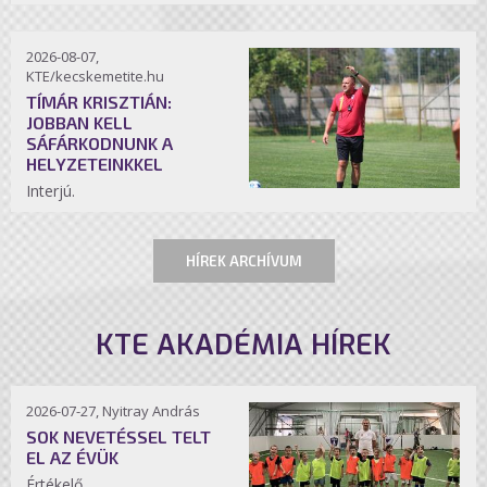
2026-08-07,
KTE/kecskemetite.hu
TÍMÁR KRISZTIÁN:
JOBBAN KELL
SÁFÁRKODNUNK A
HELYZETEINKKEL
Interjú.
HÍREK ARCHÍVUM
KTE AKADÉMIA HÍREK
2026-07-27, Nyitray András
SOK NEVETÉSSEL TELT
EL AZ ÉVÜK
Értékelő.