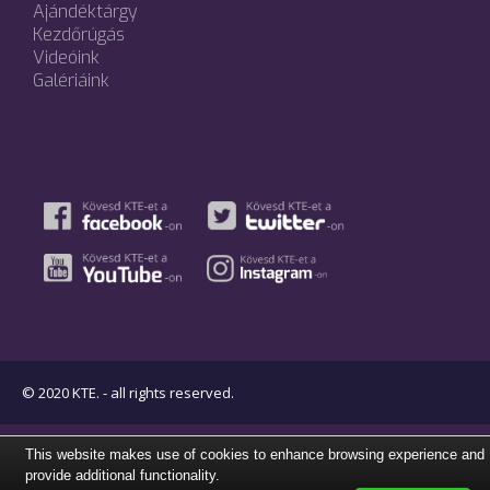
Ajándéktárgy
Kezdőrúgás
Videóink
Galériáink
© 2020 KTE. - all rights reserved.
This website makes use of cookies to enhance browsing experience and
provide additional functionality.