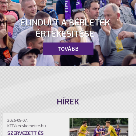
ELINDULT A BÉRLETEK
ÉRTÉKESÍTÉSE
TOVÁBB
HÍREK
2026-08-07,
KTE/kecskemetite.hu
SZERVEZETT ÉS