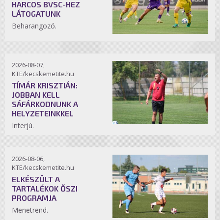
HARCOS BVSC-HEZ
LÁTOGATUNK
Beharangozó.
2026-08-07,
KTE/kecskemetite.hu
TÍMÁR KRISZTIÁN:
JOBBAN KELL
SÁFÁRKODNUNK A
HELYZETEINKKEL
Interjú.
2026-08-06,
KTE/kecskemetite.hu
ELKÉSZÜLT A
TARTALÉKOK ŐSZI
PROGRAMJA
Menetrend.