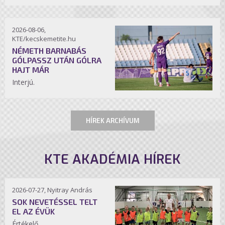
2026-08-06,
KTE/kecskemetite.hu
NÉMETH BARNABÁS
GÓLPASSZ UTÁN GÓLRA
HAJT MÁR
Interjú.
HÍREK ARCHÍVUM
KTE AKADÉMIA HÍREK
2026-07-27, Nyitray András
SOK NEVETÉSSEL TELT
EL AZ ÉVÜK
Értékelő.