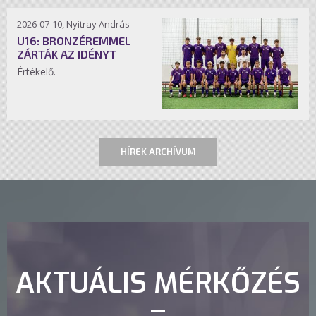
2026-07-10, Nyitray András
U16: BRONZÉREMMEL
ZÁRTÁK AZ IDÉNYT
Értékelő.
HÍREK ARCHÍVUM
AKTUÁLIS MÉRKŐZÉS