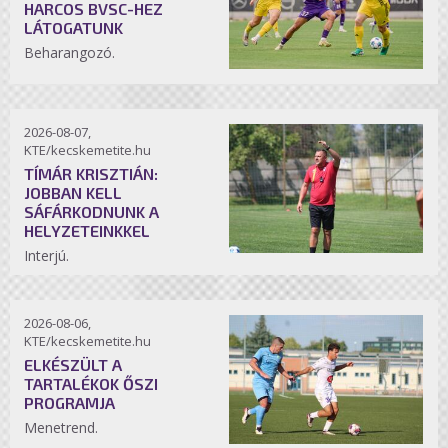
HARCOS BVSC-HEZ
LÁTOGATUNK
Beharangozó.
2026-08-07,
KTE/kecskemetite.hu
TÍMÁR KRISZTIÁN:
JOBBAN KELL
SÁFÁRKODNUNK A
HELYZETEINKKEL
Interjú.
2026-08-06,
KTE/kecskemetite.hu
ELKÉSZÜLT A
TARTALÉKOK ŐSZI
PROGRAMJA
Menetrend.