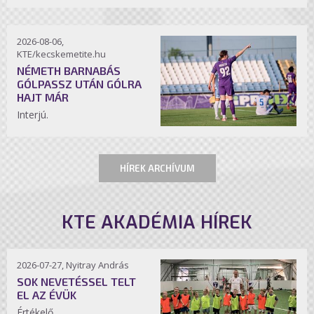
2026-08-06,
KTE/kecskemetite.hu
NÉMETH BARNABÁS
GÓLPASSZ UTÁN GÓLRA
HAJT MÁR
Interjú.
HÍREK ARCHÍVUM
KTE AKADÉMIA HÍREK
2026-07-27, Nyitray András
SOK NEVETÉSSEL TELT
EL AZ ÉVÜK
Értékelő.