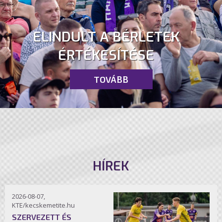
ELINDULT A BÉRLETEK
ÉRTÉKESÍTÉSE
TOVÁBB
HÍREK
2026-08-07,
KTE/kecskemetite.hu
SZERVEZETT ÉS