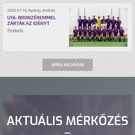
2026-07-10, Nyitray András
U16: BRONZÉREMMEL
ZÁRTÁK AZ IDÉNYT
Értékelő.
HÍREK ARCHÍVUM
AKTUÁLIS MÉRKŐZÉS