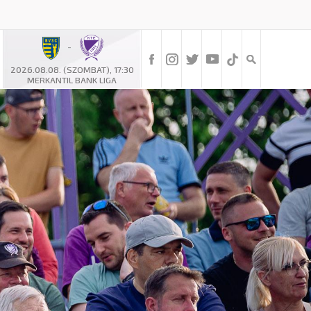
-
2026.08.08. (SZOMBAT), 17:30
MERKANTIL BANK LIGA