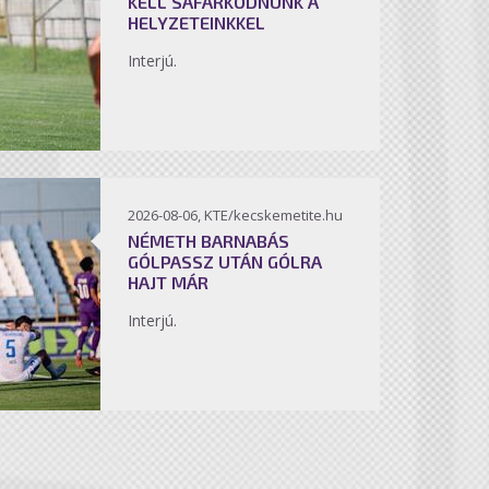
KELL SÁFÁRKODNUNK A
HELYZETEINKKEL
Interjú.
2026-08-06, KTE/kecskemetite.hu
NÉMETH BARNABÁS
GÓLPASSZ UTÁN GÓLRA
HAJT MÁR
Interjú.