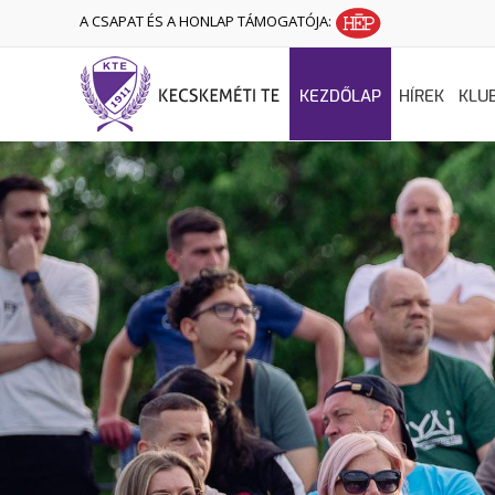
A CSAPAT ÉS A HONLAP TÁMOGATÓJA:
KEZDŐLAP
HÍREK
KLU