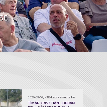
SE
2026-08-07, KTE/kecskemetite.hu
TÍMÁR KRISZTIÁN: JOBBAN