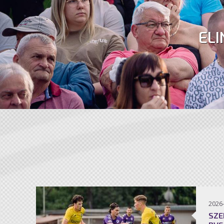
ELI
2026
SZE