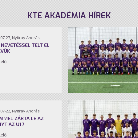
KTE AKADÉMIA HÍREK
07-27, Nyitray András
 NEVETÉSSEL TELT EL
ÉVÜK
kelő.
07-22, Nyitray András
MMEL ZÁRTA LE AZ
NYT AZ U17
kelő.