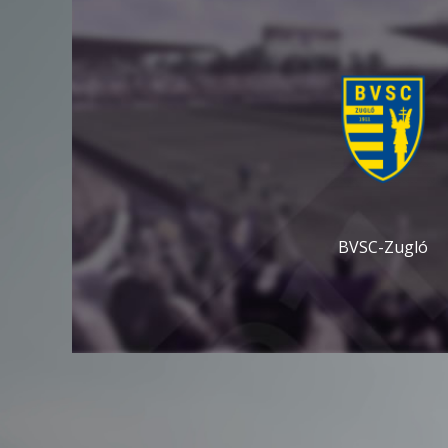
BVSC-Zugló