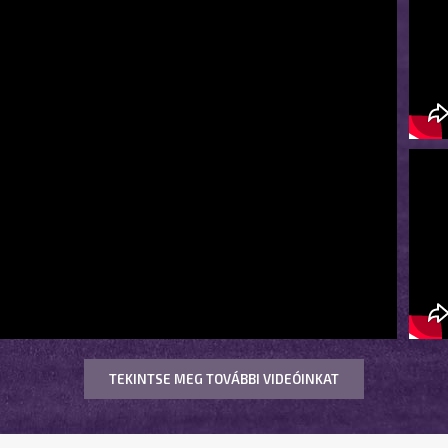
TEKINTSE MEG TOVÁBBI VIDEÓINKAT