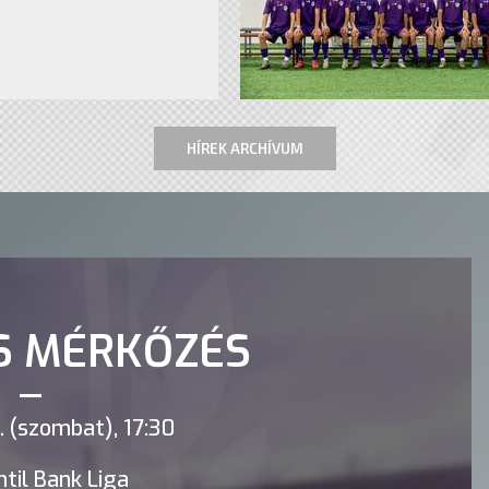
HÍREK ARCHÍVUM
S MÉRKŐZÉS
 (szombat), 17:30
til Bank Liga