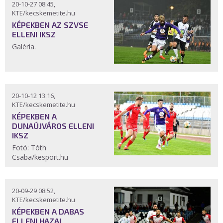
20-10-27 08:45,
KTE/kecskemetite.hu
KÉPEKBEN AZ SZVSE
ELLENI IKSZ
Galéria.
20-10-12 13:16,
KTE/kecskemetite.hu
KÉPEKBEN A
DUNAÚJVÁROS ELLENI
IKSZ
Fotó: Tóth
Csaba/kesport.hu
20-09-29 08:52,
KTE/kecskemetite.hu
KÉPEKBEN A DABAS
ELLENI HAZAI