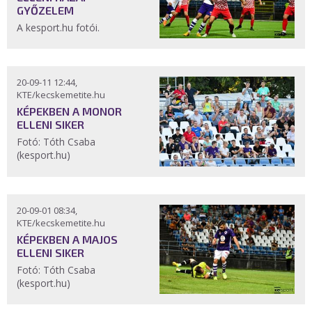
GYŐZELEM
A kesport.hu fotói.
20-09-11 12:44,
KTE/kecskemetite.hu
KÉPEKBEN A MONOR
ELLENI SIKER
Fotó: Tóth Csaba
(kesport.hu)
20-09-01 08:34,
KTE/kecskemetite.hu
KÉPEKBEN A MAJOS
ELLENI SIKER
Fotó: Tóth Csaba
(kesport.hu)