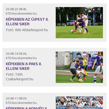
20-08-25 08:45,
KTE/kecskemetite.hu
KÉPEKBEN AZ ÚJPEST II.
ELLENI SIKER
Fotó: Réti Attila/kesport.hu
20-08-14 09:36,
KTE/kecskemetite.hu
KÉPEKBEN A PAKS II.
ELLENI SIKER
Fotó: Tóth
Csaba/kesport.hu
20-08-11 08:39,
KTE/kecskemetite.hu
KÉPEKBEN A HONVÉD II.