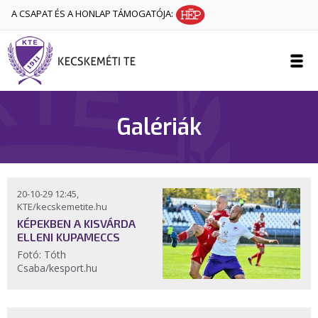
A CSAPAT ÉS A HONLAP TÁMOGATÓJA:
Galériák
20-10-29 12:45,
KTE/kecskemetite.hu
KÉPEKBEN A KISVÁRDA
ELLENI KUPAMECCS
Fotó: Tóth
Csaba/kesport.hu