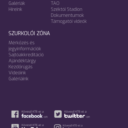
Galériák
TAO
Híreink
Széktói Stadion
Dokumentumok
Támogatói videók
SZURKOLÓI ZÓNA
Mérkőzés és
jegyinformációk
Sajtóakkreditáció
Ajándéktárgy
Kezdőrúgás
Videóink
Galériáink