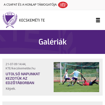
A CSAPAT ÉS A HONLAP TÁMOGATÓJA:
Galériák
21-07-09 14:44,
KTE/kecskemetite.hu
UTOLSÓ NAPUNKAT
KEZDTÜK AZ
EDZŐTÁBORBAN
Képek.