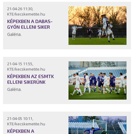
21-04-26 11:30,
KTE/kecskemetite.hu
KÉPEKBEN A DABAS-
GYÓN ELLENI SIKER
Galéria.
21-04-15 11:55,
KTE/kecskemetite.hu
KÉPEKBEN AZ ESMTK
ELLENI SIKERÜNK
Galéria.
21-04-05 10:11,
KTE/kecskemetite.hu
KÉPEKBEN A