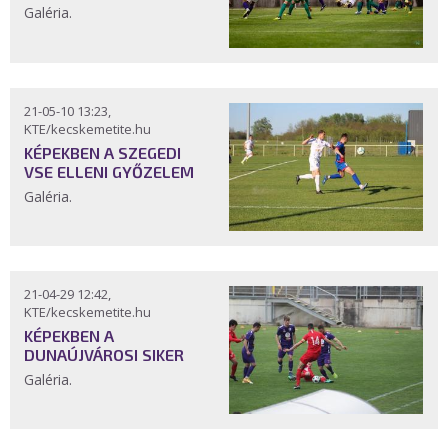
Galéria.
21-05-10 13:23,
KTE/kecskemetite.hu
KÉPEKBEN A SZEGEDI
VSE ELLENI GYŐZELEM
Galéria.
21-04-29 12:42,
KTE/kecskemetite.hu
KÉPEKBEN A
DUNAÚJVÁROSI SIKER
Galéria.