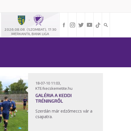
-
2026.08.08. (SZOMBAT), 17:30
MERKANTIL BANK LIGA
18-07-10 11:03,
KTE/kecskemetite.hu
GALÉRIA A KEDDI
TRÉNINGRŐL
Szerdán már edzőmeccs vár a
csapatra.