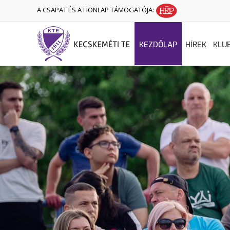
A CSAPAT ÉS A HONLAP TÁMOGATÓJA:
KEZDŐLAP
HÍREK
KLU