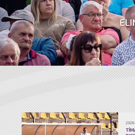
ELI
2026
TÍM