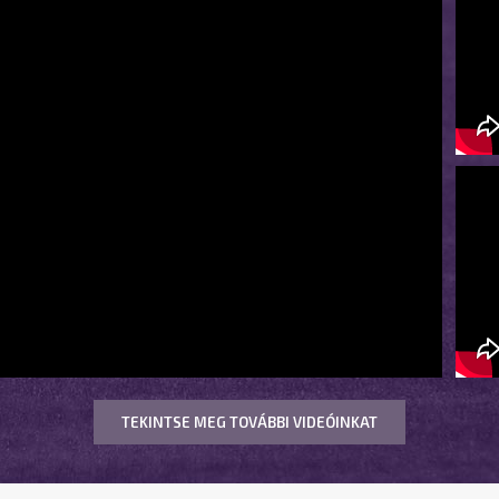
TEKINTSE MEG TOVÁBBI VIDEÓINKAT