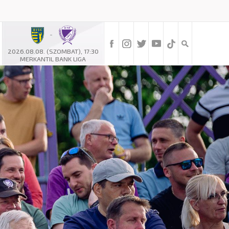
-
2026.08.08. (SZOMBAT), 17:30
MERKANTIL BANK LIGA