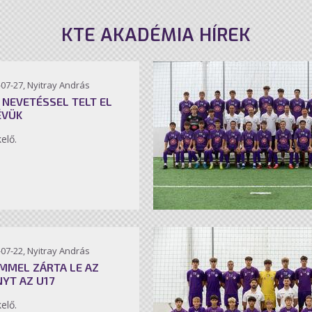
KTE AKADÉMIA HÍREK
07-27, Nyitray András
 NEVETÉSSEL TELT EL
ÉVÜK
kelő.
07-22, Nyitray András
MMEL ZÁRTA LE AZ
NYT AZ U17
kelő.