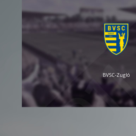
BVSC-Zugló