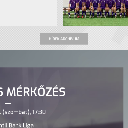
HÍREK ARCHÍVUM
S MÉRKŐZÉS
 (szombat), 17:30
til Bank Liga