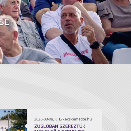
SE
2026-08-08, KTE/kecskemetite.hu
ZUGLÓBAN SZEREZTÜK