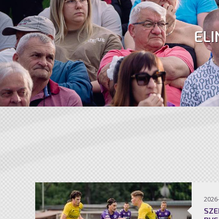
ELI
2026
SZE