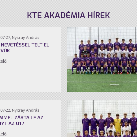
KTE AKADÉMIA HÍREK
07-27, Nyitray András
 NEVETÉSSEL TELT EL
ÉVÜK
kelő.
07-22, Nyitray András
MMEL ZÁRTA LE AZ
NYT AZ U17
kelő.