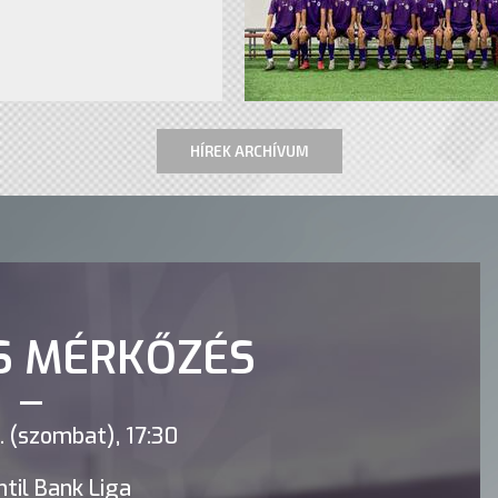
HÍREK ARCHÍVUM
S MÉRKŐZÉS
 (szombat), 17:30
til Bank Liga