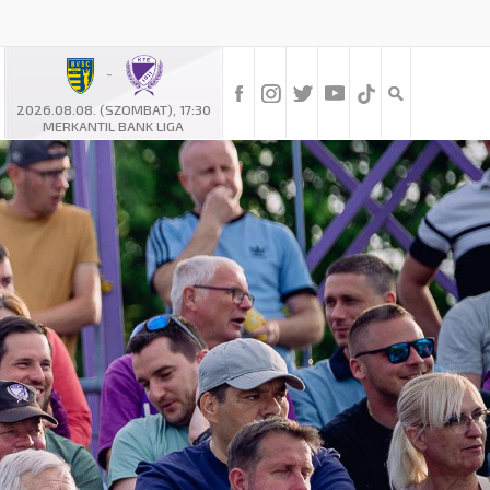
-
2026.08.08. (SZOMBAT), 17:30
MERKANTIL BANK LIGA