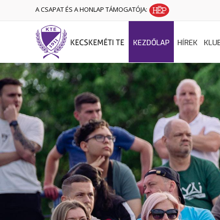
A CSAPAT ÉS A HONLAP TÁMOGATÓJA:
KEZDŐLAP
HÍREK
KLU