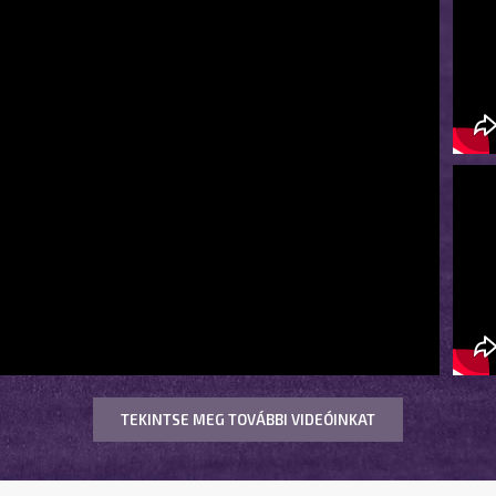
TEKINTSE MEG TOVÁBBI VIDEÓINKAT