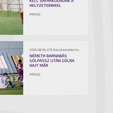
KELL SÁFÁRKODNUNK A
HELYZETEINKKEL
Interjú.
2026-08-06, KTE/kecskemetite.hu
NÉMETH BARNABÁS
GÓLPASSZ UTÁN GÓLRA
HAJT MÁR
Interjú.