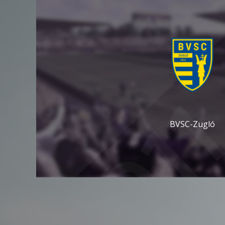
BVSC-Zugló