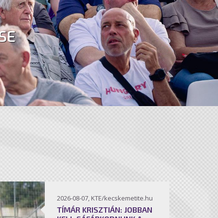
SE
2026-08-07, KTE/kecskemetite.hu
TÍMÁR KRISZTIÁN: JOBBAN