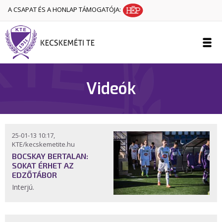
A CSAPAT ÉS A HONLAP TÁMOGATÓJA:
Videók
25-01-13 10:17,
KTE/kecskemetite.hu
BOCSKAY BERTALAN:
SOKAT ÉRHET AZ
EDZŐTÁBOR
Interjú.