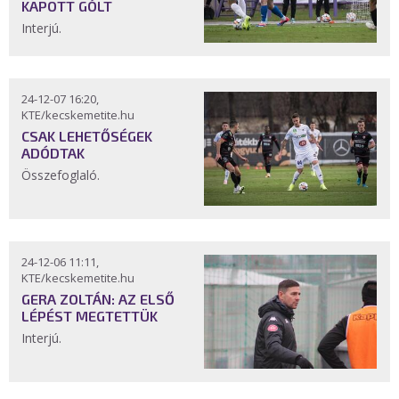
KAPOTT GÓLT
Interjú.
24-12-07 16:20,
KTE/kecskemetite.hu
CSAK LEHETŐSÉGEK
ADÓDTAK
Összefoglaló.
24-12-06 11:11,
KTE/kecskemetite.hu
GERA ZOLTÁN: AZ ELSŐ
LÉPÉST MEGTETTÜK
Interjú.