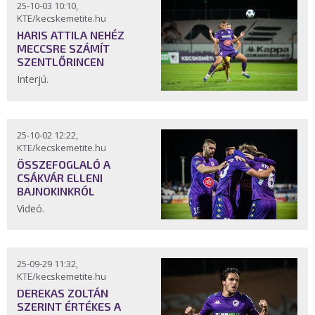
25-10-03 10:10,
KTE/kecskemetite.hu
HARIS ATTILA NEHÉZ
MECCSRE SZÁMÍT
SZENTLŐRINCEN
Interjú.
25-10-02 12:22,
KTE/kecskemetite.hu
ÖSSZEFOGLALÓ A
CSÁKVÁR ELLENI
BAJNOKINKRÓL
Videó.
25-09-29 11:32,
KTE/kecskemetite.hu
DEREKAS ZOLTÁN
SZERINT ÉRTÉKES A