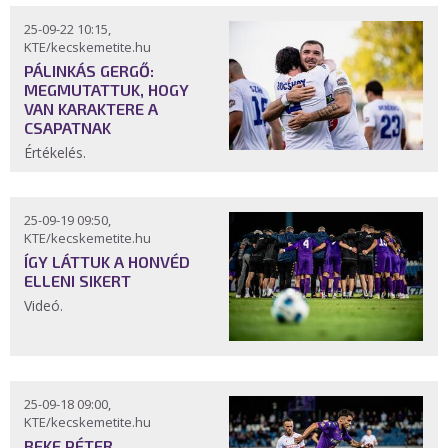
25-09-22 10:15,
KTE/kecskemetite.hu
PÁLINKÁS GERGŐ:
MEGMUTATTUK, HOGY
VAN KARAKTERE A
CSAPATNAK
Értékelés.
25-09-19 09:50,
KTE/kecskemetite.hu
ÍGY LÁTTUK A HONVÉD
ELLENI SIKERT
Videó.
25-09-18 09:00,
KTE/kecskemetite.hu
BEKE PÉTER