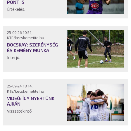
PONT IS
Értékelés.
25-09-26 10:51,
KTE/kecskemetite.hu
BOCSKAY: SZERÉNYSÉG
ÉS KEMÉNY MUNKA
Interjú.
25-09-24 18:14,
KTE/kecskemetite.hu
VIDEÓ: ÍGY NYERTÜNK
AJKÁN
Visszatekintő.