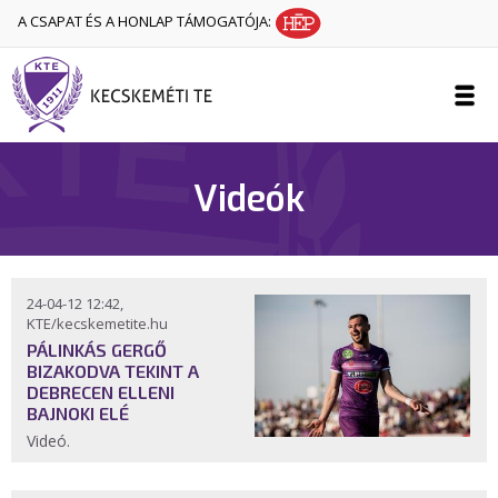
A CSAPAT ÉS A HONLAP TÁMOGATÓJA:
Videók
24-04-12 12:42,
KTE/kecskemetite.hu
PÁLINKÁS GERGŐ
BIZAKODVA TEKINT A
DEBRECEN ELLENI
BAJNOKI ELÉ
Videó.