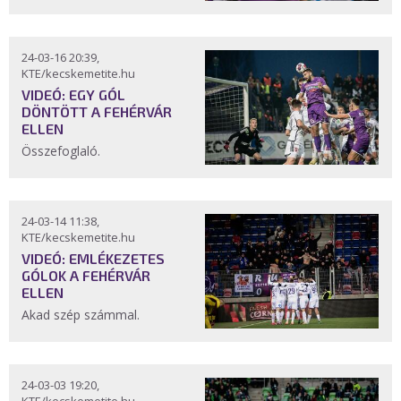
24-03-16 20:39,
KTE/kecskemetite.hu
VIDEÓ: EGY GÓL
DÖNTÖTT A FEHÉRVÁR
ELLEN
Összefoglaló.
24-03-14 11:38,
KTE/kecskemetite.hu
VIDEÓ: EMLÉKEZETES
GÓLOK A FEHÉRVÁR
ELLEN
Akad szép számmal.
24-03-03 19:20,