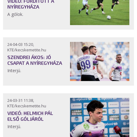
VIDEÓ: FORDÍTOTT A
NYÍREGYHÁZA
A gólok.
24-04-03 15:20,
KTE/kecskemetite.hu
SZENDREI ÁKOS: JÓ
CSAPAT A NYÍREGYHÁZA
Interjú.
24-03-31 11:38,
KTE/kecskemetite.hu
VIDEÓ: HELMICH PÁL
ELSŐ GÓLJÁRÓL
Interjú.