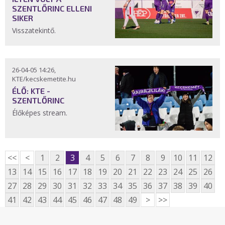
SZENTLŐRINC ELLENI
SIKER
Visszatekintő.
26-04-05 14:26,
KTE/kecskemetite.hu
ÉLŐ: KTE -
SZENTLŐRINC
Élőképes stream.
<<
<
1
2
3
4
5
6
7
8
9
10
11
12
13
14
15
16
17
18
19
20
21
22
23
24
25
26
27
28
29
30
31
32
33
34
35
36
37
38
39
40
41
42
43
44
45
46
47
48
49
>
>>