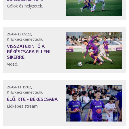
Gólok és helyzetek.
26-04-13 09:22,
KTE/kecskemetite.hu
VISSZATEKINTŐ A
BÉKÉSCSABA ELLENI
SIKERRE
Videó.
26-04-11 15:02,
KTE/kecskemetite.hu
ÉLŐ: KTE - BÉKÉSCSABA
Élőképes stream.