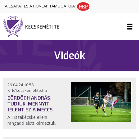
A CSAPAT ÉS A HONLAP TÁMOGATÓJA:
Videók
26-04-24 10:58,
KTE/kecskemetite.hu
EÖRDÖGH ANDRÁS:
TUDJUK, MENNYIT
JELENT EZ A MECCS
A Tiszakécske elleni
rangadó előtt kérdeztük.