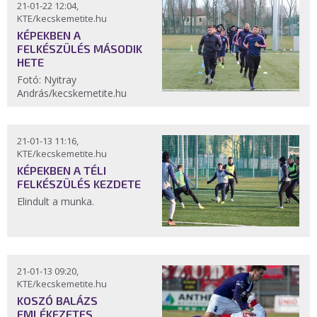
21-01-22 12:04,
KTE/kecskemetite.hu
KÉPEKBEN A
FELKÉSZÜLÉS MÁSODIK
HETE
Fotó: Nyitray
András/kecskemetite.hu
21-01-13 11:16,
KTE/kecskemetite.hu
KÉPEKBEN A TÉLI
FELKÉSZÜLÉS KEZDETE
Elindult a munka.
21-01-13 09:20,
KTE/kecskemetite.hu
KOSZÓ BALÁZS
EMLÉKEZETES