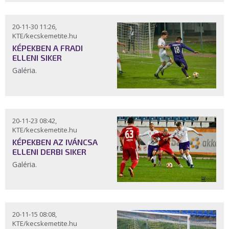
20-11-30 11:26,
KTE/kecskemetite.hu
KÉPEKBEN A FRADI
ELLENI SIKER
Galéria.
20-11-23 08:42,
KTE/kecskemetite.hu
KÉPEKBEN AZ IVÁNCSA
ELLENI DERBI SIKER
Galéria.
20-11-15 08:08,
KTE/kecskemetite.hu