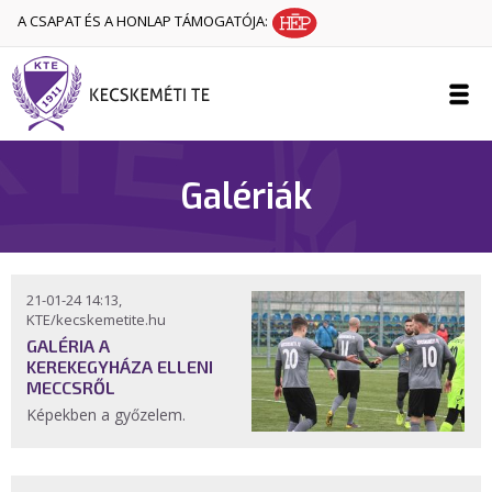
A CSAPAT ÉS A HONLAP TÁMOGATÓJA:
Galériák
21-01-24 14:13,
KTE/kecskemetite.hu
GALÉRIA A
KEREKEGYHÁZA ELLENI
MECCSRŐL
Képekben a győzelem.