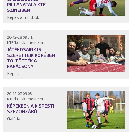
PILLANATAI A KTE
SZÍNEIBEN
Képek a múltból.
20-12-28 09:54,
KTE/kecskemetite.hu
JÁTÉKOSAINK IS
SZERETTEIK KÖRÉBEN
TÖLTÖTTÉK A
KARÁCSONYT
Képek.
20-12-07 09:03,
KTE/kecskemetite.hu
KÉPEKBEN A KISPESTI
SZEZONZÁRÓ
Galéria.