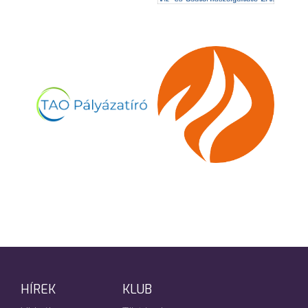
HÍREK
KLUB