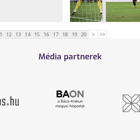
1
12
13
14
15
16
17
18
19
20
>
>>
Média partnerek