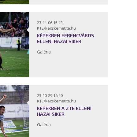
23-11-06 15:13,
KTE/kecskemetite.hu
KÉPEKBEN FERENCVÁROS
ELLENI HAZAI SIKER
Galéria.
23-10-29 16:40,
KTE/kecskemetite.hu
KÉPEKBEN A ZTE ELLENI
HAZAI SIKER
Galéria.