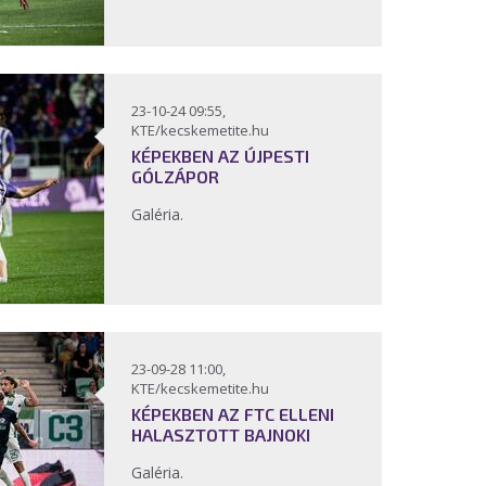
23-10-24 09:55,
KTE/kecskemetite.hu
KÉPEKBEN AZ ÚJPESTI
GÓLZÁPOR
Galéria.
23-09-28 11:00,
KTE/kecskemetite.hu
KÉPEKBEN AZ FTC ELLENI
HALASZTOTT BAJNOKI
Galéria.