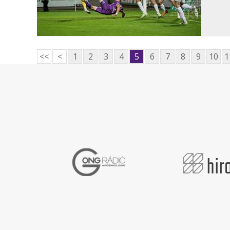
<<
<
1
2
3
4
5
6
7
8
9
10
1