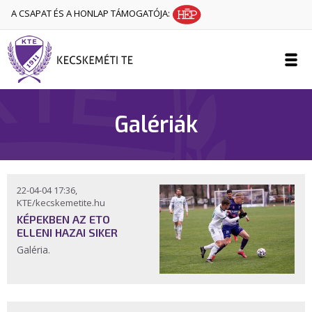
A CSAPAT ÉS A HONLAP TÁMOGATÓJA:
Galériák
22-04-04 17:36,
KTE/kecskemetite.hu
KÉPEKBEN AZ ETO
ELLENI HAZAI SIKER
Galéria.