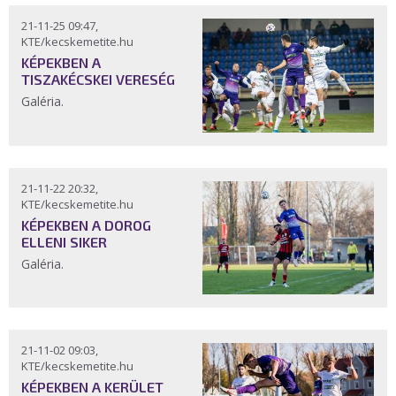
21-11-25 09:47,
KTE/kecskemetite.hu
KÉPEKBEN A
TISZAKÉCSKEI VERESÉG
Galéria.
21-11-22 20:32,
KTE/kecskemetite.hu
KÉPEKBEN A DOROG
ELLENI SIKER
Galéria.
21-11-02 09:03,
KTE/kecskemetite.hu
KÉPEKBEN A KERÜLET