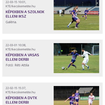
22-03-15 10:01,
KTE/kecskemetite.hu
KÉPEKBEN A SZOLNOK
ELLENI IKSZ
Galéria.
22-03-01 10:38,
KTE/kecskemetite.hu
KÉPEKBEN A VASAS
ELLENI DERBI
Fotó: Réti Attila
22-02-15 15:37,
KTE/kecskemetite.hu
KÉPEKBEN A DVTK
ELLENI DERBI