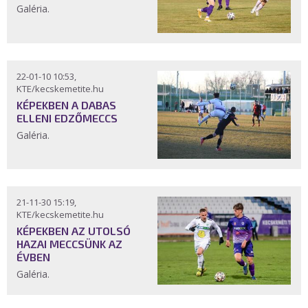
Galéria.
22-01-10 10:53,
KTE/kecskemetite.hu
KÉPEKBEN A DABAS
ELLENI EDZŐMECCS
Galéria.
21-11-30 15:19,
KTE/kecskemetite.hu
KÉPEKBEN AZ UTOLSÓ
HAZAI MECCSÜNK AZ
ÉVBEN
Galéria.