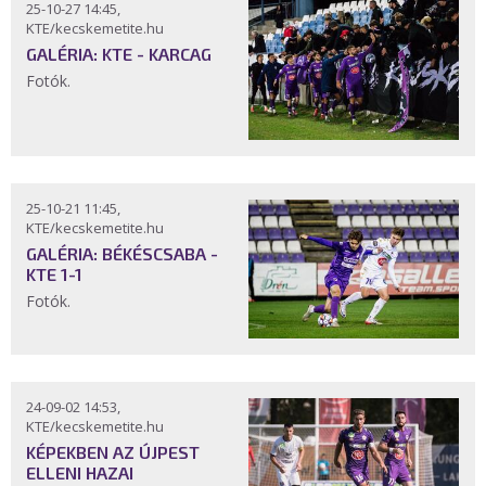
25-10-27 14:45,
KTE/kecskemetite.hu
GALÉRIA: KTE - KARCAG
Fotók.
25-10-21 11:45,
KTE/kecskemetite.hu
GALÉRIA: BÉKÉSCSABA -
KTE 1-1
Fotók.
24-09-02 14:53,
KTE/kecskemetite.hu
KÉPEKBEN AZ ÚJPEST
ELLENI HAZAI