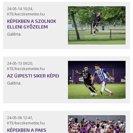
24-05-14 10:24,
KTE/kecskemetite.hu
KÉPEKBEN A SZOLNOK
ELLENI GYŐZELEM
Galéria.
24-05-13 09:20,
KTE/kecskemetite.hu
AZ ÚJPESTI SIKER KÉPEI
Galéria.
24-05-06 12:41,
KTE/kecskemetite.hu
KÉPEKBEN A PAKS