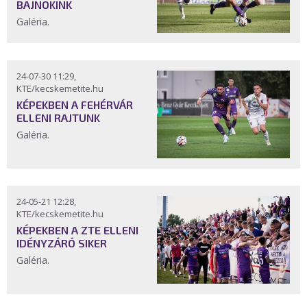
BAJNOKINK
Galéria.
24-07-30 11:29,
KTE/kecskemetite.hu
KÉPEKBEN A FEHÉRVÁR
ELLENI RAJTUNK
Galéria.
24-05-21 12:28,
KTE/kecskemetite.hu
KÉPEKBEN A ZTE ELLENI
IDÉNYZÁRÓ SIKER
Galéria.