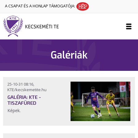
A CSAPAT ÉS A HONLAP TÁMOGATÓJA:
Galériák
25-10-31 08:16,
KTE/kecskemetite.hu
GALÉRIA: KTE -
TISZAFÜRED
Képek.