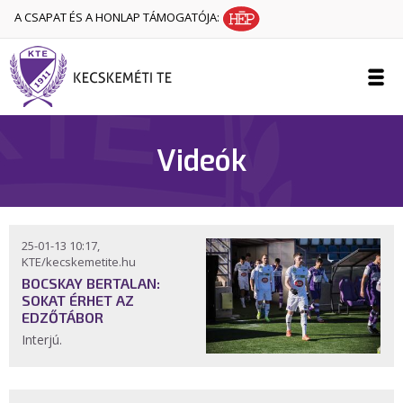
A CSAPAT ÉS A HONLAP TÁMOGATÓJA:
Videók
25-01-13 10:17,
KTE/kecskemetite.hu
BOCSKAY BERTALAN:
SOKAT ÉRHET AZ
EDZŐTÁBOR
Interjú.