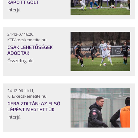
KAPOTT GÓLT
Interjú.
24-12-07 16:20,
KTE/kecskemetite.hu
CSAK LEHETŐSÉGEK
ADÓDTAK
Összefoglaló.
24-12-06 11:11,
KTE/kecskemetite.hu
GERA ZOLTÁN: AZ ELSŐ
LÉPÉST MEGTETTÜK
Interjú.