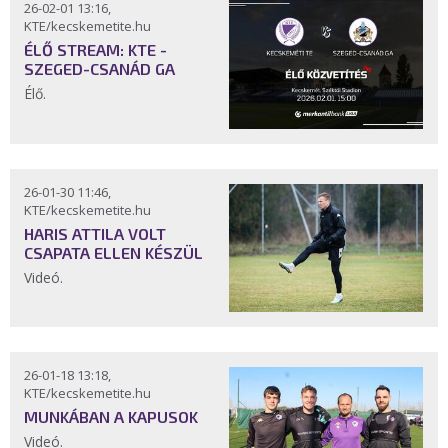
26-02-01 13:16,
KTE/kecskemetite.hu
ÉLŐ STREAM: KTE -
SZEGED-CSANÁD GA
Élő.
26-01-30 11:46,
KTE/kecskemetite.hu
HARIS ATTILA VOLT
CSAPATA ELLEN KÉSZÜL
Videó.
26-01-18 13:18,
KTE/kecskemetite.hu
MUNKÁBAN A KAPUSOK
Videó.