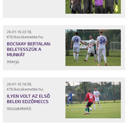
26-01-16 23:18,
KTE/kecskemetite.hu
BOCSKAY BERTALAN:
BELETESSZÜK A
MUNKÁT
Interjú.
26-01-16 16:38,
KTE/kecskemetite.hu
ILYEN VOLT AZ ELSŐ
BELEKI EDZŐMECCS
Visszatekintő.