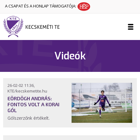
A CSAPAT ÉS A HONLAP TÁMOGATÓJA:
Videók
26-02-02 11:36,
KTE/kecskemetite.hu
EÖRDÖGH ANDRÁS:
FONTOS VOLT A KORAI
GÓL
Gólszerzőnk értékelt.